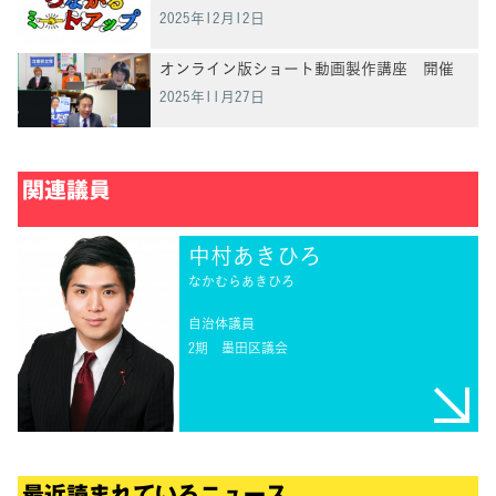
2025年12月12日
オンライン版ショート動画製作講座 開催
2025年11月27日
関連議員
中村あきひろ
なかむらあきひろ
自治体議員
2期
墨田区議会
最近読まれているニュース