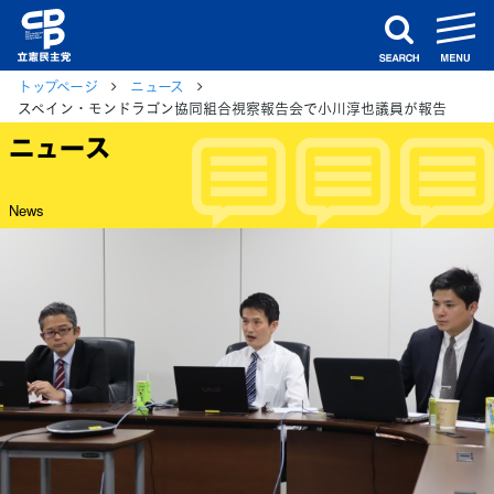
m
search
トップページ
ニュース
スペイン・モンドラゴン協同組合視察報告会で小川淳也議員が報告
ニュース
News