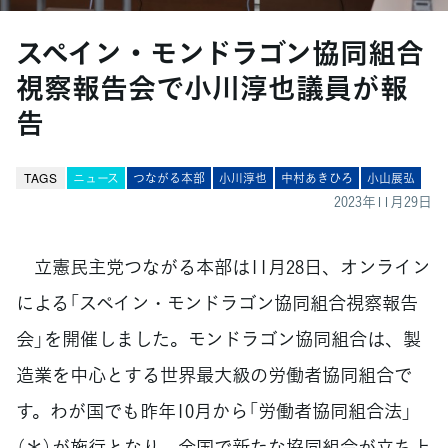
スペイン・モンドラゴン協同組合
視察報告会で小川淳也議員が報
告
TAGS
ニュース
つながる本部
小川淳也
中村あきひろ
小山展弘
2023年11月29日
立憲民主党つながる本部は11月28日、オンライン
による「スペイン・モンドラゴン協同組合視察報告
会」を開催しました。モンドラゴン協同組合は、製
造業を中心とする世界最大級の労働者協同組合で
す。わが国でも昨年10月から「労働者協同組合法」
（＊）が施行となり、全国で新たな協同組合が立ち上