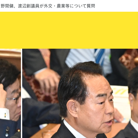
、野間健、渡辺創議員が外交・農業等について質問