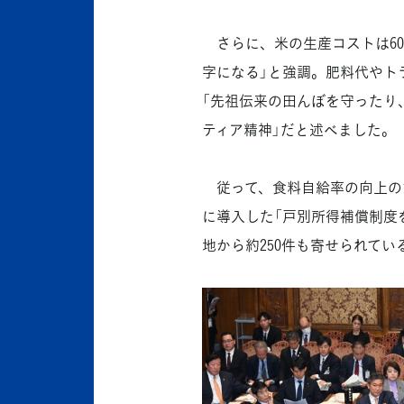
さらに、米の生産コストは60キ
字になる」と強調。肥料代やト
「先祖伝来の田んぼを守ったり
ティア精神」だと述べました。
従って、食料自給率の向上の
に導入した「戸別所得補償制度
地から約250件も寄せられて