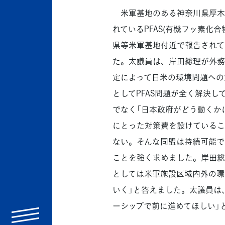
米軍基地のある神奈川県厚木
れているPFAS(有機フッ素化
県等米軍基地付近で報告されて
た。太議員は、岸田総理が外務
定によって日米の環境問題への
としてPFAS問題が全く解決
でなく「日本政府がどう動くか
にとった対策費を設けているこ
ない。そんな同盟は持続可能で
ことを強く求めました。岸田総
としては米軍施設区域内外の環
いく」と答えました。太議員は
ーシップで前に進めてほしい」
menu