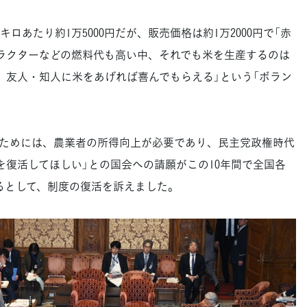
ロあたり約1万5000円だが、販売価格は約1万2000円で「赤
ラクターなどの燃料代も高い中、それでも米を生産するのは
、友人・知人に米をあげれば喜んでもらえる」という「ボラン
ためには、農業者の所得向上が必要であり、民主党政権時代
を復活してほしい」との国会への請願がこの10年間で全国各
いるとして、制度の復活を訴えました。