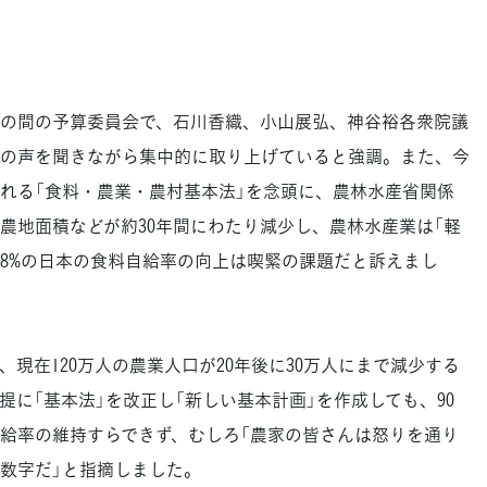
の間の予算委員会で、石川香織、小山展弘、神谷裕各衆院議
の声を聞きながら集中的に取り上げていると強調。また、今
される「食料・農業・農村基本法」を念頭に、農林水産省関係
農地面積などが約30年間にわたり減少し、農林水産業は「軽
38%の日本の食料自給率の向上は喫緊の課題だと訴えまし
現在120万人の農業人口が20年後に30万人にまで減少する
に「基本法」を改正し「新しい基本計画」を作成しても、90
給率の維持すらできず、むしろ「農家の皆さんは怒りを通り
数字だ」と指摘しました。