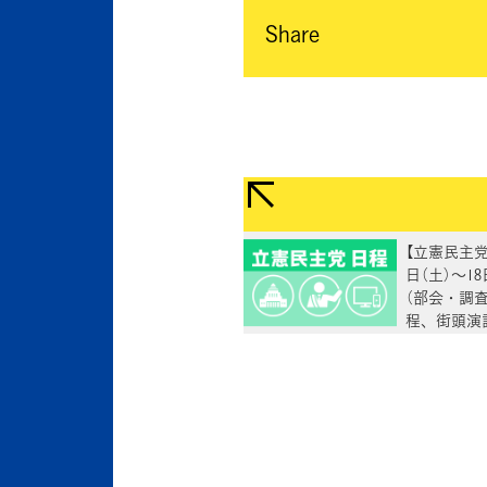
Share
【立憲民主党
日（土）～1
（部会・調
程、街頭演
出演等）