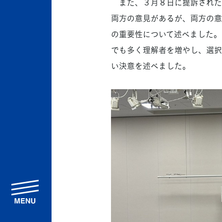
また、３月８日に提訴された
両方の意見があるが、両方の意
の重要性について述べました。
でも多く理解者を増やし、選択
い決意を述べました。
menu