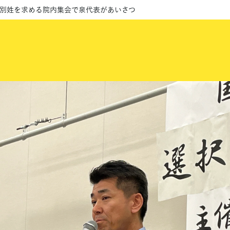
婦別姓を求める院内集会で泉代表があいさつ