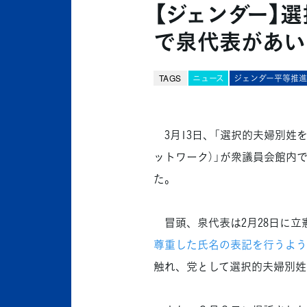
【ジェンダー】
で泉代表があい
TAGS
ニュース
ジェンダー平等推
3月13日、「選択的夫婦別姓
ットワーク）」が衆議員会館内
た。
冒頭、泉代表は2月28日に立
尊重した氏名の表記を行うよう内閣府
触れ、党として選択的夫婦別姓