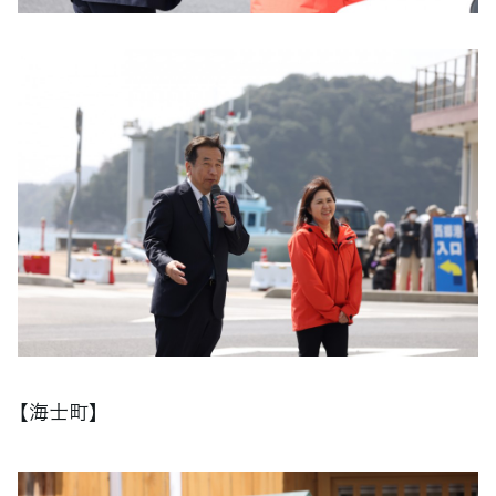
【海士町】