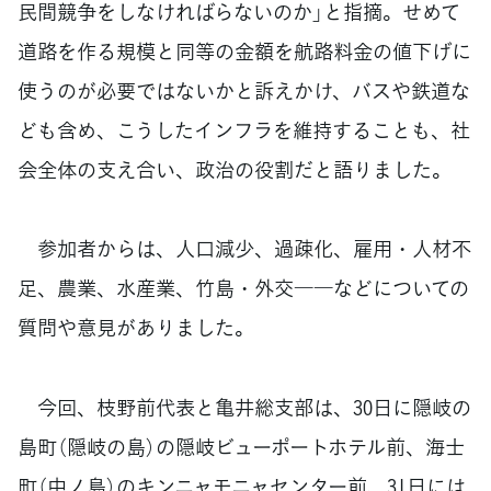
民間競争をしなければらないのか」と指摘。せめて
道路を作る規模と同等の金額を航路料金の値下げに
使うのが必要ではないかと訴えかけ、バスや鉄道な
ども含め、こうしたインフラを維持することも、社
会全体の支え合い、政治の役割だと語りました。
参加者からは、人口減少、過疎化、雇用・人材不
足、農業、水産業、竹島・外交――などについての
質問や意見がありました。
今回、枝野前代表と亀井総支部は、30日に隠岐の
島町（隠岐の島）の隠岐ビューポートホテル前、海士
町（中ノ島）のキンニャモニャセンター前、31日には