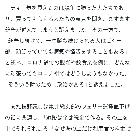
ーティー券を買えるのは競争に勝った人たちであ
り、買ってもらえる人たちの意見を聞き、ますます
競争が進んでしまうと訴えました。その一方で、
「競争し続けて、一生勝ち続けられる人はごく一
部。頑張っていても病気や怪我をすることもある」
と述べ、コロナ禍での観光や飲食業を例に、どんな
に頑張ってもコロナ禍ではどうしようもなかった、
「そういう時のために政治がある」と訴えました。
また枝野議員は亀井総支部のフェリー運賃値下げ
の話に関連し、「道路は全部税金で作る。その上を
車でそれぞれ走る」「なぜ海の上だけ利用者の料金で