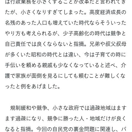
は行政業務を小さくすることが改革だと言われてき
たが、小さくなりすぎてしまった。高度経済成長の
名残のあった人口も増えていた時代ならそういった
やり方も考えられるが、少子高齢化の時代は競争と
自己責任では良くならないと指摘。兄弟や叔父叔母
が多くいた昭和の時代とは違い、今は子育ての時に
手伝いを頼める親戚も少なくなっていると述べ、介
護で家族が面倒を見るにしても頼むことが難しくな
ったと例をあげました。
規制緩和や競争、小さな政府では過疎地域はます
ます過疎になり、競争に勝った人・地域だけが良く
なると指摘。今回の自民党の裏金問題に関連し、パ