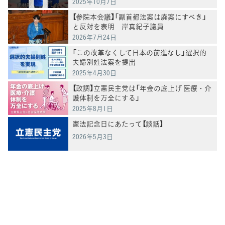
2025年10月7日
【参院本会議】「副首都法案は廃案にすべき」
と反対を表明 岸真紀子議員
2026年7月24日
「この改革なくして日本の前進なし」選択的
夫婦別姓法案を提出
2025年4月30日
【政調】立憲民主党は「年金の底上げ 医療・介
護体制を万全にする」
2025年8月1日
憲法記念日にあたって【談話】
2026年5月3日