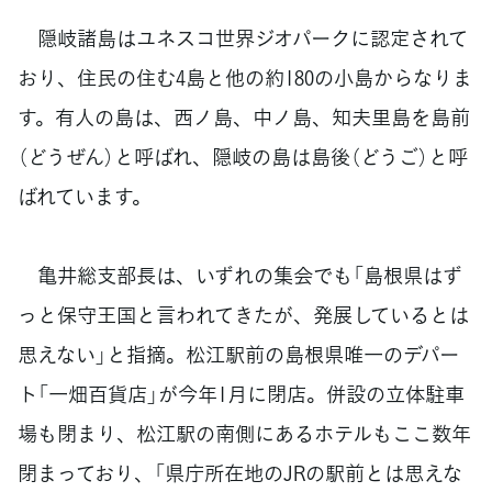
隠岐諸島はユネスコ世界ジオパークに認定されて
おり、住民の住む4島と他の約180の小島からなりま
す。有人の島は、西ノ島、中ノ島、知夫里島を島前
（どうぜん）と呼ばれ、隠岐の島は島後（どうご）と呼
ばれています。
亀井総支部長は、いずれの集会でも「島根県はず
っと保守王国と言われてきたが、発展しているとは
思えない」と指摘。松江駅前の島根県唯一のデパー
ト「一畑百貨店」が今年1月に閉店。併設の立体駐車
場も閉まり、松江駅の南側にあるホテルもここ数年
閉まっており、「県庁所在地のJRの駅前とは思えな