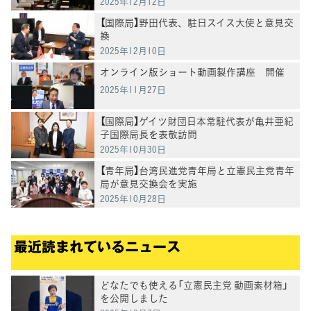
2025年12月12日
【国際局】野田代表、駐日スイス大使と意見交
換
2025年12月10日
オンライン版ショート動画製作講座 開催
2025年11月27日
【国際局】ゲイツ財団日本常駐代表が亀井亜紀
子国際局長を表敬訪問
2025年10月30日
【青年局】台湾民進党青年局と立憲民主党青年
局が意見交換会を実施
2025年10月28日
最近読まれているニュース
どなたでも使える「立憲民主党 動画素材箱」
を公開しました