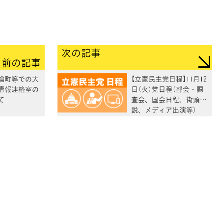
次の記事
前の記事
論町等での大
【立憲民主党日程】11月12
情報連絡室の
日（火）党日程（部会・調
て
査会、国会日程、街頭演
説、メディア出演等）