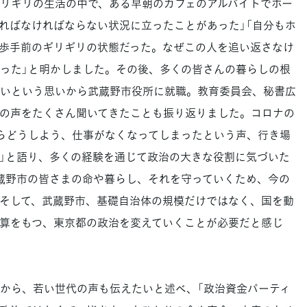
リギリの生活の中で、ある早朝のカフェのアルバイトでホー
ればなければならない状況に立ったことがあった」「自分もホ
歩手前のギリギリの状態だった。なぜこの人を追い返さなけ
った」と明かしました。その後、多くの皆さんの暮らしの根
いという思いから武蔵野市役所に就職。教育委員会、秘書広
の声をたくさん聞いてきたことも振り返りました。コロナの
らどうしよう、仕事がなくなってしまったという声、行き場
」と語り、多くの経験を通じて政治の大きな役割に気づいた
蔵野市の皆さまの命や暮らし、それを守っていくため、今の
そして、武蔵野市、基礎自治体の規模だけではなく、国を動
予算をもつ、東京都の政治を変えていくことが必要だと感じ
から、若い世代の声も伝えたいと述べ、「政治資金パーティ