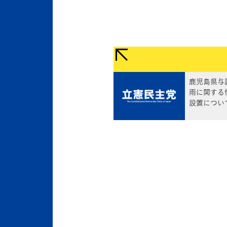
鹿児島県与
雨に関する
設置につい