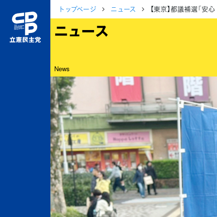
トップページ
ニュース
【東京】都議補選「安
ニュース
News