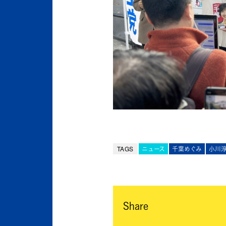
TAGS
ニュース
千葉めぐみ
小川
Share