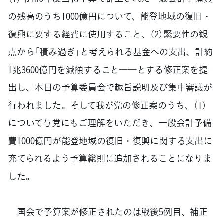
の残高のうち1000億円について、能登地域の復旧・
復興に要する経費に使用すること、（2）緊要性の観
点から「積み過ぎ」と考えられる基金への支出、計約
1兆3600億円を減額すること――とする修正案を提
出し、本日の予算委員会で趣旨説明及び集中審議が
行われました。そして我が党の修正案のうち、（1）
について与党にもご理解をいただき、一般会計予備
費1000億円が能登地域の復旧・復興に関する支出に
充てられるよう予算総則に追加されることになりま
した。
国会で予算案が修正されたのは戦後5例目、補正