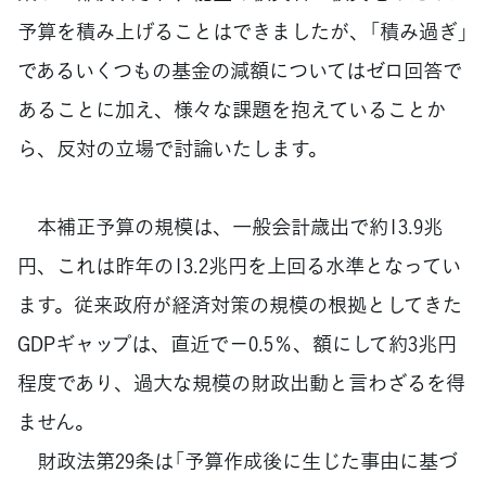
予算を積み上げることはできましたが、「積み過ぎ」
であるいくつもの基金の減額についてはゼロ回答で
あることに加え、様々な課題を抱えていることか
ら、反対の立場で討論いたします。
本補正予算の規模は、一般会計歳出で約13.9兆
円、これは昨年の13.2兆円を上回る水準となってい
ます。従来政府が経済対策の規模の根拠としてきた
GDPギャップは、直近で－0.5％、額にして約3兆円
程度であり、過大な規模の財政出動と言わざるを得
ません。
財政法第29条は「予算作成後に生じた事由に基づ