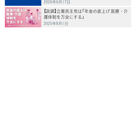
2026年6月17日
【政調】立憲民主党は「年金の底上げ 医療・介
護体制を万全にする」
2025年8月1日