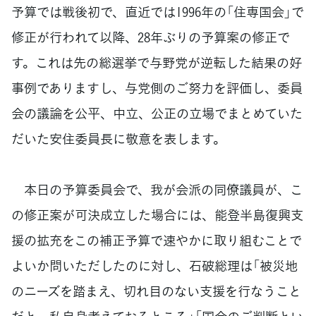
予算では戦後初で、直近では1996年の「住専国会」で
修正が行われて以降、28年ぶりの予算案の修正で
す。これは先の総選挙で与野党が逆転した結果の好
事例でありますし、与党側のご努力を評価し、委員
会の議論を公平、中立、公正の立場でまとめていた
だいた安住委員長に敬意を表します。
本日の予算委員会で、我が会派の同僚議員が、こ
の修正案が可決成立した場合には、能登半島復興支
援の拡充をこの補正予算で速やかに取り組むことで
よいか問いただしたのに対し、石破総理は「被災地
のニーズを踏まえ、切れ目のない支援を行なうこと