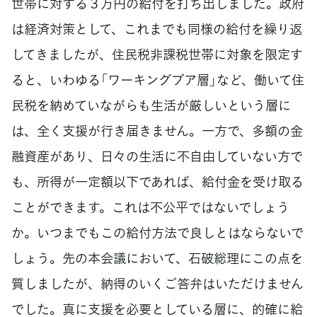
世帯に対する３万円の給付を打ち出しました。政府
は経済対策として、これまでも同様の給付を繰り返
してきましたが、住民税非課税世帯に対象を限定す
ると、いわゆる「ワーキングプア層」など、働いて住
民税を納めていながらも生活が厳しいという層に
は、全く支援が行き届きません。一方で、多額の金
融資産があり、日々の生活に不自由していない方で
も、所得が一定額以下であれば、給付金を受け取る
ことができます。これは不公平ではないでしょう
か。いつまでもこの給付方法で良しとはならないで
しょう。先の本会議において、石破総理にこの点を
質しましたが、納得のいくご答弁はいただけません
でした。真に支援を必要としている層に、的確に給