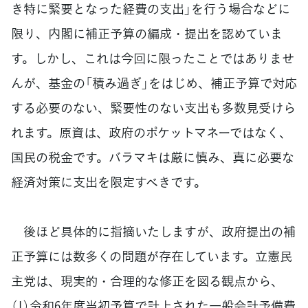
き特に緊要となった経費の支出」を行う場合などに
限り、内閣に補正予算の編成・提出を認めていま
す。しかし、これは今回に限ったことではありませ
んが、基金の「積み過ぎ」をはじめ、補正予算で対応
する必要のない、緊要性のない支出も多数見受けら
れます。原資は、政府のポケットマネーではなく、
国民の税金です。バラマキは厳に慎み、真に必要な
経済対策に支出を限定すべきです。
後ほど具体的に指摘いたしますが、政府提出の補
正予算には数多くの問題が存在しています。立憲民
主党は、現実的・合理的な修正を図る観点から、
（1）令和6年度当初予算で計上された一般会計予備費