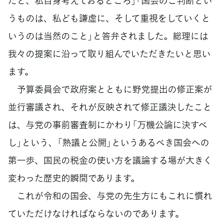
だと、私自身考えておるところ」「国会のご判断とい
うものは、私ども謙虚に、そして重視をしていくと
いうのは当然のこと」と答弁されました。総理には
我々の提案に沿って取り組んでいただきたいと思い
ます。
予算委員会で政府案とともに野党提出の修正案が
並行審議され、それが反映されて修正議決したこと
は、与党の事前審査制にかわり「万機公論に決すべ
し」という、「熟議と公開」というあるべき国会への
第一歩、国民の税金の使い方を議論する場が大きく
変わった歴史的瞬間であります。
これが令和の国会、与党の先生方にもこれに慣れ
ていただけなければならないのであります。