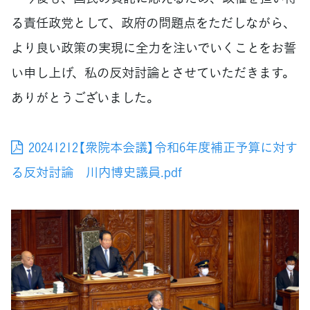
る責任政党として、政府の問題点をただしながら、
より良い政策の実現に全力を注いでいくことをお誓
い申し上げ、私の反対討論とさせていただきます。
ありがとうございました。
20241212【衆院本会議】令和6年度補正予算に対す
る反対討論 川内博史議員.pdf