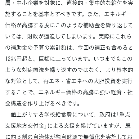
層・中小企業を対象に、直接的・集中的な給付を実
施することを基本とすべきです。また、エネルギー
価格が高騰する度にこのような補助金を繰り返して
いては、財政が逼迫してしまいます。実際にこれら
の補助金の予算の累計額は、今回の補正も含めると
12兆円超と、巨額に上っています。いつまでもこの
ような対症療法を繰り返すのではなく、より根本的
な対策として、再エネ・省エネへの大胆投資を実行
することで、エネルギー価格の高騰に強い経済・社
会構造を作り上げるべきです。
値上がりする学校給食費について、政府は「重点
支援地方交付金」による支援を掲げていますが、既
に約３割の自治体が独自財源で無償化を実施してお