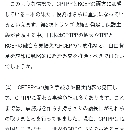
このような情勢で、CPTPPとRCEPの両方に加盟
している日本の果たす役割はさらに重要になってい
るといえます。第2次トランプ政権が発足し保護主
義が台頭する中、日本はCPTPPの拡大やTPPと
RCEPの融合を見据えたRCEPの高度化など、自由貿
易を旗印に戦略的に経済外交を推進すべきではない
でしょうか。
（4） CPTPPへの加入手続きや協定内容の見直し
等、CPTPPに関わる事務負担は多くあります。これ
までは、事務局を作らず持ち回りの議長国がそれら
の取りまとめを行ってきました。現在、CPTPPは12
カ国にまで拡大し、世界のGDPの15％を占める巨大