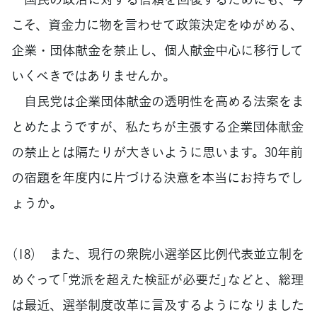
こそ、資金力に物を言わせて政策決定をゆがめる、
企業・団体献金を禁止し、個人献金中心に移行して
いくべきではありませんか。
自民党は企業団体献金の透明性を高める法案をま
とめたようですが、私たちが主張する企業団体献金
の禁止とは隔たりが大きいように思います。30年前
の宿題を年度内に片づける決意を本当にお持ちでし
ょうか。
（18） また、現行の衆院小選挙区比例代表並立制を
めぐって「党派を超えた検証が必要だ」などと、総理
は最近、選挙制度改革に言及するようになりました