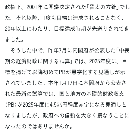
政権下、2001年に閣議決定された「骨太の方針」でし
た。それ以降、1度も目標は達成されることなく、
20年以上にわたり、目標達成時期が先送りされてき
ました。
そうした中で、昨年7月に内閣府が公表した「中長
期の経済財政に関する試算」では、2025年度に、目
標を掲げて以降初めてPBが黒字化する見通しが示
されていました。本年1月17日に内閣府から公表さ
れた最新の試算では、国と地方の基礎的財政収支
（PB）が2025年度に4.5兆円程度赤字になる見通しと
なりましたが、政府への信頼を大きく損なうことに
なったのではありませんか。