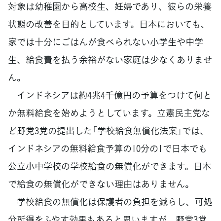
対象は幼稚園から高校生、妊婦であり、彼らの栄養
状態の改善を目的としています。日本においても、
家では十分にごはんが食べられない小学生や中学
生、給食費を払う余裕がない家庭は少なくありませ
ん。
インドネシアは約4兆4千億円の予算をつけて何と
か無料給食を始めようとしています。立憲民主党な
ど野党3党の提出した「学校給食無償化法案」では、
インドネシアの無料給食予算の10分の1で日本でも
公立小中学校の学校給食の無償化ができます。日本
で給食の無償化ができない理由はありません。
学校給食の無償化は保護者の負担を減らし、可処
分所得をふやす効果もあると思いますが、野党3党