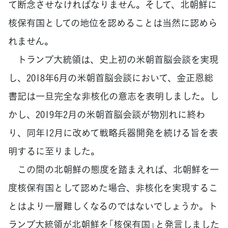
て断念させなければなりません。そして、北朝鮮に
核保有国としての地位を認めることは当然に認めら
れません。
トランプ大統領は、史上初の米朝首脳会談を実現
し、2018年6月の米朝首脳会談において、金正恩総
書記は一旦完全な非核化の意志を表明しました。し
かし、2019年2月の米朝首脳会談が物別れに終わ
り、同年12月に改めて戦略兵器開発を続ける旨を表
明するに至りました。
この間の北朝鮮の態度を踏まえれば、北朝鮮を一
度核保有国として認めた場合、非核化を実現するこ
とはより一層難しくなるのではないでしょうか。ト
ランプ大統領が北朝鮮を「核保有国」と発言しました