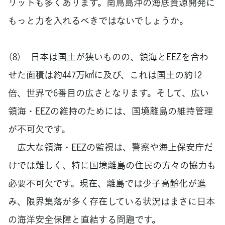
リットも多くあります。南鳥島沖の海底資源開発に
もっと力を入れるべきではないでしょうか。
（8） 日本は国土が狭いものの、領海とEEZを合わ
せた面積は約447万㎢に及び、これは国土の約12
倍、世界で6番目の広さとなります。そして、広い
領海・EEZの維持のためには、国境離島の維持管理
が不可欠です。
広大な領海・EEZの監視は、警察や海上保安庁だ
けでは難しく、特に国境離島の住民の方々の協力も
必要不可欠です。現在、離島では少子高齢化が進
み、限界集落が多く存在している状況はまさに日本
の海洋安全保障と直結する問題です。