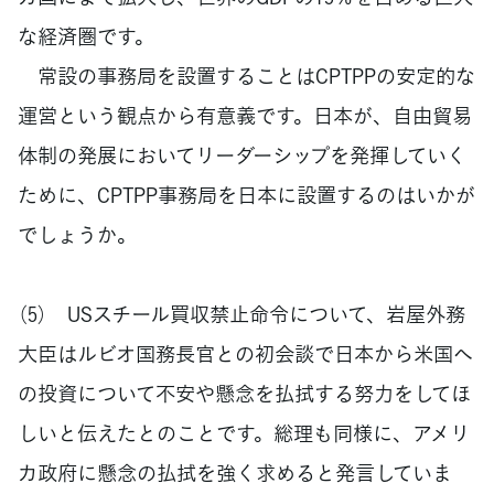
な経済圏です。
常設の事務局を設置することはCPTPPの安定的な
運営という観点から有意義です。日本が、自由貿易
体制の発展においてリーダーシップを発揮していく
ために、CPTPP事務局を日本に設置するのはいかが
でしょうか。
（5） USスチール買収禁止命令について、岩屋外務
大臣はルビオ国務長官との初会談で日本から米国へ
の投資について不安や懸念を払拭する努力をしてほ
しいと伝えたとのことです。総理も同様に、アメリ
カ政府に懸念の払拭を強く求めると発言していま