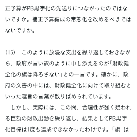
正予算がPB黒字化の先送りにつながったのではな
いですか。補正予算編成の常態化を改めるべきでは
ないですか。
（15） このように放漫な支出を繰り返しておきなが
ら、政府が言い訳のように申し添えるのが「財政健
全化の旗は降ろさない」との一言です。確かに、政
府の文書の中には、財政健全化に向けて取り組むと
いった趣旨の言葉が散りばめられています。
しかし、実際には、この間、合理性が強く疑われ
る巨額の財政出動を繰り返し、結果としてPB黒字
化目標は1度も達成できなかったわけです。「旗」は