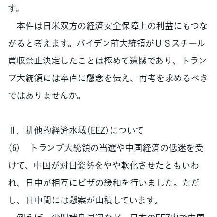
す。
本件は日米双方の経済安全保障上の利益にもつな
がると考えます。バイデン前大統領がＵＳスチール
買収禁止決定したことは極めて遺憾であり、トラン
プ大統領には率直に懸念を伝え、再考を求めるべき
ではありませんか。
Ⅱ．排他的経済水域（EEZ）について
（6） トランプ大統領の当選や中国経済の低迷を受
けて、中国が対日姿勢をやや軟化させたともいわ
れ、日中が相互にビザの緩和を行いました。ただ
し、日中間には懸案が山積しています。