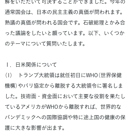
解をいただいて可決することができました。今年の
通常国会は、日本の民主主義の真価が問われます。
熟議の真価が問われる国会です。石破総理とかみ合
った議論をしたいと願っています。以下、いくつか
のテーマについて質問いたします。
Ⅰ．日米関係について
（1） トランプ大統領は就任初日にWHO（世界保健
機構）やパリ協定から離脱する大統領令に署名しま
した。技術面・資金面において主要な役割を果たし
ているアメリカがWHOから離脱すれば、世界的な
パンデミックへの国際協調や特に途上国の健康の保
護に大きな影響が出ます。