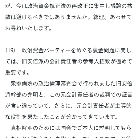
が、今は政治資金規正法の再改正に集中し議論の拡
散は避けるべきではありませんか。総理、あわせて
お尋ねいたします。
（19） 政治資金パーティーをめぐる裏金問題に関し
ては、旧安倍派の会計責任者の参考人招致が極めて
重要です。
衆参両院の政治倫理審査会で行われました旧安倍
派幹部の弁明と、この元会計責任者の裁判での証言
が食い違っていて、さらに、元会計責任者が主導的
な役割を果たしたことが分かってきています。
真相解明のためには国会でご本人に説明してもら