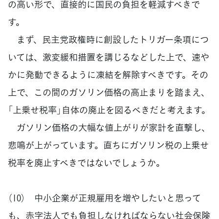
の高い形で、直接的に国民の負担を軽減すべきで
す。
まず、民主党政権時に創設したトリガー条項につ
いては、激変緩和措置を講じるなどした上で、速や
かに発動できるように凍結を解除すべきです。その
上で、この間のガソリン価格の高止まりを踏まえ、
「上乗せ税率」自体の廃止を図るべきだと考えます。
ガソリン価格の大幅な値上がりが家計を直撃し、
悲鳴が上がっています。直ちにガソリン税の上乗せ
税率を廃止すべきではないでしょうか。
（10） 中小企業が正規雇用を増やしたいと思って
も、赤字法人でも負担しなければならない社会保険