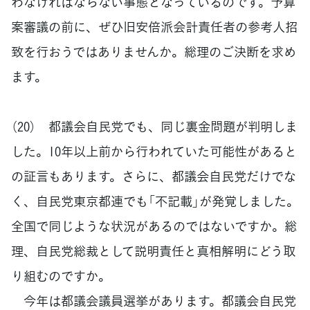
わなければならない事態となっているのです。予算
案審議の前に、ぜひ旧安倍派会計責任者の参考人招
致を行おうではありませんか。総理のご決断を求め
ます。
（20） 都議会自民党でも、同じ裏金問題が判明しま
した。10年以上前から行われていた可能性があると
の証言もあります。さらに、都議会自民党だけでな
く、自民党東京都連でも「不記載」が発覚しました。
全国で同じような状況があるのではないですか。総
理、自民党総裁として説明責任と真相解明にどう取
り組むのですか。
今年は都議会議員選挙があります。都議会自民党