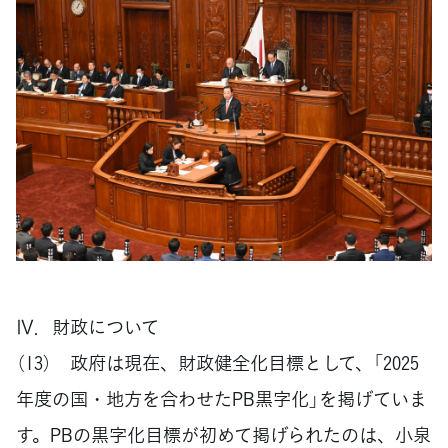
Ⅳ．財政について
（13） 政府は現在、財政健全化目標として、「2025
年度の国・地方を合わせたPB黒字化」を掲げていま
す。PBの黒字化目標が初めて掲げられたのは、小泉