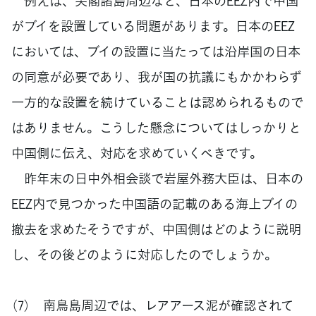
例えば、尖閣諸島周辺など、日本のEEZ内で中国
がブイを設置している問題があります。日本のEEZ
においては、ブイの設置に当たっては沿岸国の日本
の同意が必要であり、我が国の抗議にもかかわらず
一方的な設置を続けていることは認められるもので
はありません。こうした懸念についてはしっかりと
中国側に伝え、対応を求めていくべきです。
昨年末の日中外相会談で岩屋外務大臣は、日本の
EEZ内で見つかった中国語の記載のある海上ブイの
撤去を求めたそうですが、中国側はどのように説明
し、その後どのように対応したのでしょうか。
（7） 南鳥島周辺では、レアアース泥が確認されて