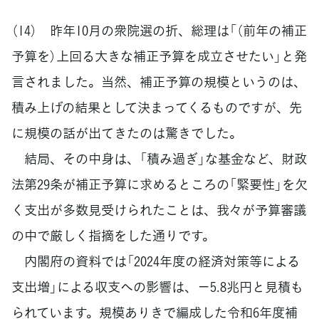
（14） 昨年10月の衆院選の折、総理は「（前年の補正
予算を）上回る大きな補正予算を成立させたい」と発
言されました。当然、補正予算の規模というのは、
積み上げの結果として決まってくるものですが、先
に規模の話が出てきたのは驚きでした。
結局、その中身は、「積み過ぎ」な基金など、財政
法第29条が補正予算に求めるところの「緊要性」を欠
く支出が多数見受けられたことは、我々が予算審議
の中で厳しく指摘をした通りです。
内閣府の資料では「2024年度の経済対策等による
支出増」による収支への影響は、－5.8兆円と見積も
られています。規模ありきで編成した令和6年度補