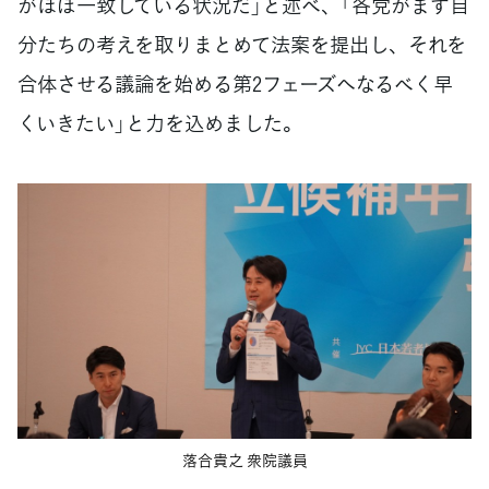
がほぼ一致している状況だ」と述べ、「各党がまず自
分たちの考えを取りまとめて法案を提出し、それを
合体させる議論を始める第2フェーズへなるべく早
くいきたい」と力を込めました。
落合貴之 衆院議員