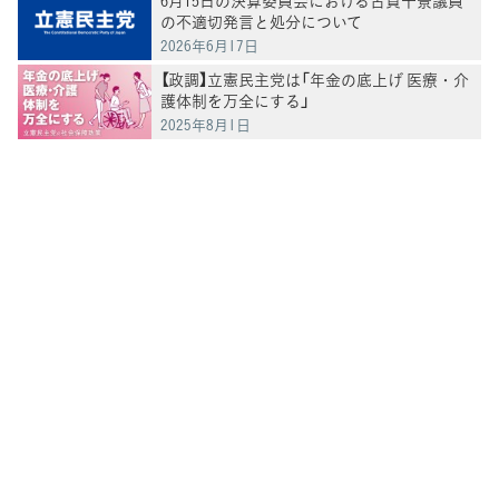
の不適切発言と処分について
2026年6月17日
【政調】立憲民主党は「年金の底上げ 医療・介
護体制を万全にする」
2025年8月1日