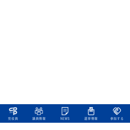
党役員
議員情報
NEWS
選挙情報
参加する