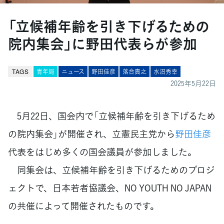
「立候補年齢を引き下げるための
院内集会」に野田代表らが参加
TAGS
青年局
ニュース
野田佳彦
落合貴之
水沼秀幸
2025年5月22日
5月22日、国会内で「立候補年齢を引き下げるため
の院内集会」が開催され、立憲民主党から
野田佳彦
代表をはじめ多くの国会議員が参加しました。
同集会は、立候補年齢を引き下げるためのプロジ
ェクトで、日本若者協議会、NO YOUTH NO JAPAN
の共催によって開催されたものです。