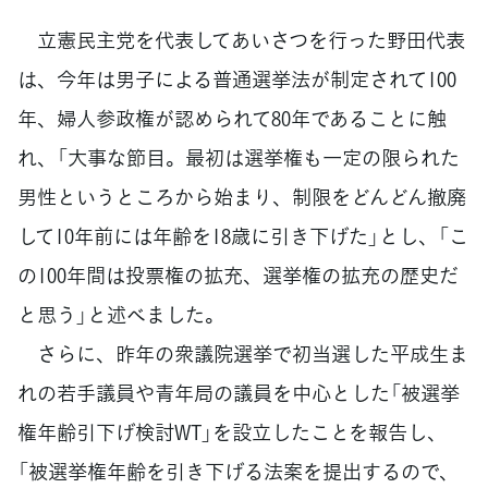
立憲民主党を代表してあいさつを行った野田代表
は、今年は男子による普通選挙法が制定されて100
年、婦人参政権が認められて80年であることに触
れ、「大事な節目。最初は選挙権も一定の限られた
男性というところから始まり、制限をどんどん撤廃
して10年前には年齢を18歳に引き下げた」とし、「こ
の100年間は投票権の拡充、選挙権の拡充の歴史だ
と思う」と述べました。
さらに、昨年の衆議院選挙で初当選した平成生ま
れの若手議員や青年局の議員を中心とした「被選挙
権年齢引下げ検討WT」を設立したことを報告し、
「被選挙権年齢を引き下げる法案を提出するので、