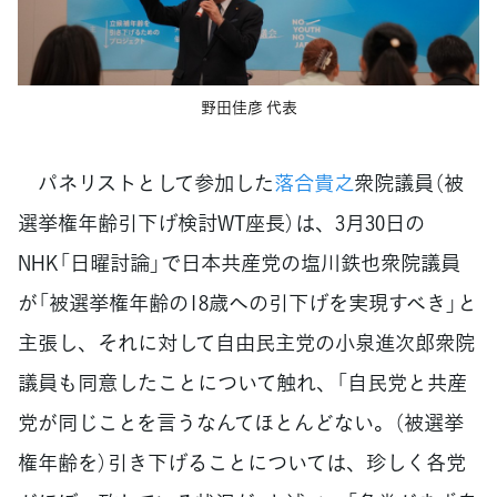
野田佳彦 代表
パネリストとして参加した
落合貴之
衆院議員（被
選挙権年齢引下げ検討WT座長）は、3月30日の
NHK「日曜討論」で日本共産党の塩川鉄也衆院議員
が「被選挙権年齢の18歳への引下げを実現すべき」と
主張し、それに対して自由民主党の小泉進次郎衆院
議員も同意したことについて触れ、「自民党と共産
党が同じことを言うなんてほとんどない。（被選挙
権年齢を）引き下げることについては、珍しく各党