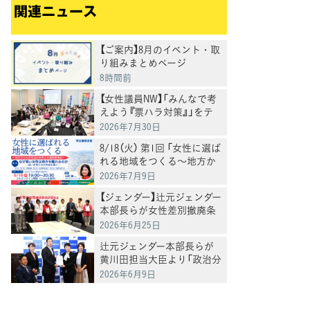
関連ニュース
【ご案内】8月のイベント・取
り組みまとめページ
8時間前
【女性議員NW】「みんなで考
えよう『票ハラ対策』」をテ
ーマに実践的な対応を共有
2026年7月30日
8/18（火） 第1回 「女性に選ば
れる地域をつくる～地方か
らの女性流出を考える連続
2026年7月9日
勉強会～」
【ジェンダー】辻元ジェンダー
本部長らが女性差別撤廃条
約選択議定書の批准を求め
2026年6月25日
る請願を受ける
辻元ジェンダー本部長らが
黄川田担当大臣より「政治分
野における女性の活躍促進」
2026年6月9日
の要請を受ける