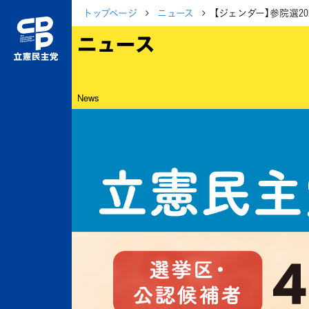
トップページ
ニュース
【ジェンダー】参院選2
ニュース
News