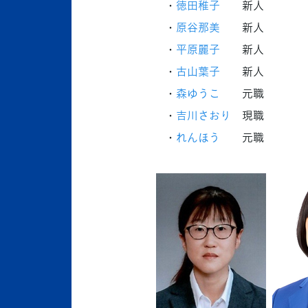
・
徳田稚子
新人
・
原谷那美
新人
・
平原麗子
新人
・
古山葉子
新人
・
森ゆうこ
元職
・
吉川さおり
現職
・
れんほう
元職