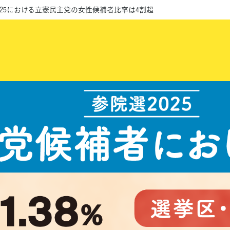
025における立憲民主党の女性候補者比率は4割超