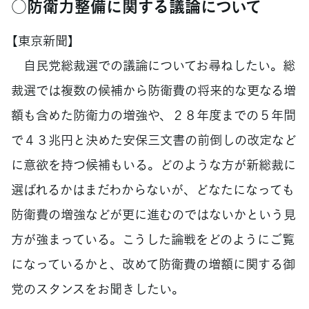
○防衛力整備に関する議論について
【東京新聞】
自民党総裁選での議論についてお尋ねしたい。総
裁選では複数の候補から防衛費の将来的な更なる増
額も含めた防衛力の増強や、２８年度までの５年間
で４３兆円と決めた安保三文書の前倒しの改定など
に意欲を持つ候補もいる。どのような方が新総裁に
選ばれるかはまだわからないが、どなたになっても
防衛費の増強などが更に進むのではないかという見
方が強まっている。こうした論戦をどのようにご覧
になっているかと、改めて防衛費の増額に関する御
党のスタンスをお聞きしたい。