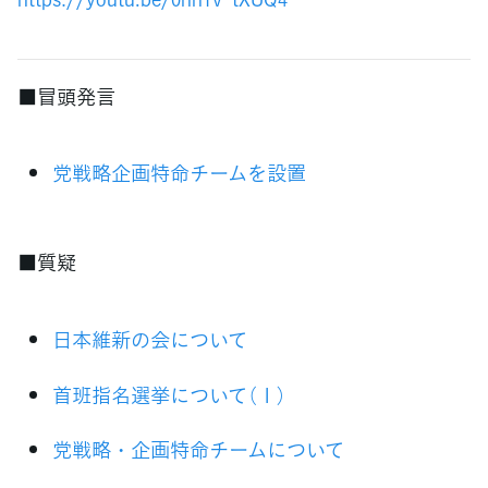
■冒頭発言
党戦略企画特命チームを設置
■質疑
日本維新の会について
首班指名選挙について（１）
党戦略・企画特命チームについて