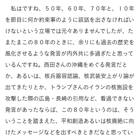
私はですね、５０年、６０年、７０年と、１０年
を節目に何か約束事のように談話を出さなければい
けないという立場では元々ありませんでしたが、た
またまこの８０年のときに、余りにも過去の歴史を
風化させるような発言が内外共に多過ぎたと思って
いるんですね。西田さんの沖縄をめぐる発言だと
か、あるいは、核兵器容認論、核武装安上がり論が
出てきたりとか、トランプさんのイランの核施設を
攻撃した際の広島・長崎の引用など、看過できない
発言があったならば、この８０年というのは、そう
いうことを踏まえた、平和創造あるいは核廃絶に向
けたメッセージなどを出すべきときだなと思ってい