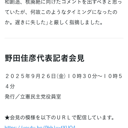
和創造、核廃絶に向けたコメントを出すべきと思っ
ていたが、何故このようなタイミングになったの
か。遅きに失した」と厳しく指摘しました。
野田佳彦代表記者会見
２０２５年９月２６日（金）１０時３０分～１０時５
４分
発行／立憲民主党役員室
★会見の模様を以下のＵＲＬで配信しています。
https://youtu.be/0hh1v-tXUQ4