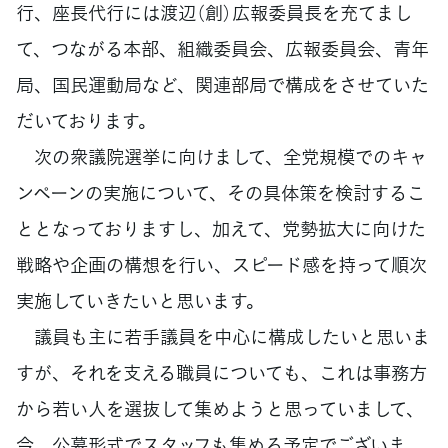
行、座長代行には渡辺（創）広報委員長を充てまし
て、つながる本部、組織委員会、広報委員会、青年
局、国民運動局など、関連部局で構成をさせていた
だいております。
次の衆議院選挙に向けまして、全党規模でのキャ
ンペーンの実施について、その具体策を検討するこ
ととなっておりますし、加えて、党勢拡大に向けた
戦略や企画の構想を行い、スピード感を持って順次
実施していきたいと思います。
議員も主に若手議員を中心に構成したいと思いま
すが、それを支える職員についても、これは事務方
から若い人を選抜して集めようと思っていまして、
今、公募形式でスタッフも集める予定でございま