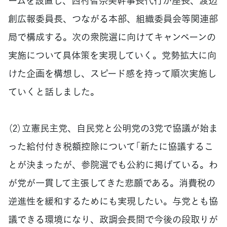
ームを設置し、西村智奈美幹事長代行が座長、渡辺
創広報委員長、つながる本部、組織委員会等関連部
局で構成する。次の衆院選に向けてキャンペーンの
実施について具体策を実現していく。党勢拡大に向
けた企画を構想し、スピード感を持って順次実施し
ていくと話しました。
（2）立憲民主党、自民党と公明党の3党で協議が始ま
った給付付き税額控除について「新たに協議するこ
とが決まったが、参院選でも公約に掲げている。わ
が党が一貫して主張してきた悲願である。消費税の
逆進性を緩和するためにも実現したい。与党とも協
議できる環境になり、政調会長間で今後の段取りが