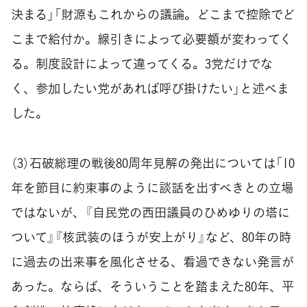
決まる」「財源もこれからの議論。どこまで控除でど
こまで給付か。線引きによって必要額が変わってく
る。制度設計によって違ってくる。3党だけでな
く、参加したい党があれば呼び掛けたい」と述べま
した。
（3）石破総理の戦後80周年見解の発出については「10
年を節目に約束事のように談話を出すべきとの立場
ではないが、『自民党の西田議員のひめゆりの塔に
ついて』『核武装のほうが安上がり』など、80年の時
に過去の出来事を風化させる、看過できない発言が
あった。ならば、そういうことを踏まえた80年、平