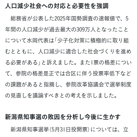
人口減少社会への対応と必要性を強調
総務省が公表した2025年国勢調査の速報値で、5
年間の人口減少が過去最大の309万人となったこと
について水岡代表は「少子化対策に積極的に取り組
むとともに、人口減少に適合した社会づくりを進め
る必要がある」と訴えました。また1票の格差につい
て、参院の格差是正では合区に伴う投票率低下など
の課題があると指摘し、参院改革協議会で選挙制度
の見直しを議論すべきとの考えを示しました。
新潟県知事選の敗因を分析し今後に生かす
新潟県知事選挙（5月31日投開票）については、立