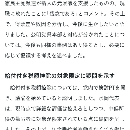
憲民主党県連が新人の元県議を支援したものの、現
職に敗れたことに「残念である」とコメント。その上
で、得票差や敗因を分析し、今後に生かしたいと語
りました。公明党県本部と対応が分かれたことにつ
いては、今後も同様の事例はあり得るとし、必要に
応じて協議する考えを述べました。
給付付き税額控除の対象限定に疑問を示す
給付付き税額控除については、党内で検討PTを開
き、議論を始めていると説明しました。水岡代表
は、現時点で詳細な評価は控えるとしつつ、中低所
得の勤労者に対象が限定されている点に疑問を呈し
ました。その上で、年金受給者や働きたくても働け