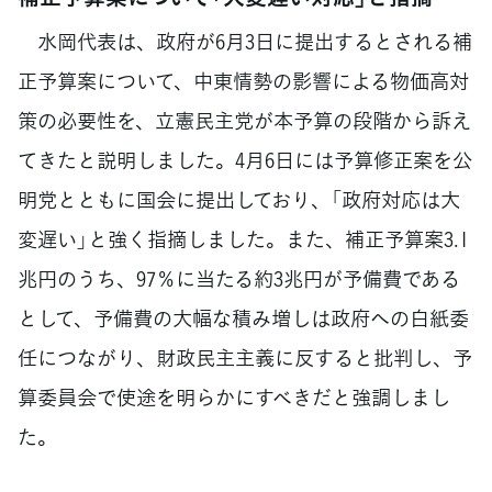
水岡代表は、政府が6月3日に提出するとされる補
正予算案について、中東情勢の影響による物価高対
策の必要性を、立憲民主党が本予算の段階から訴え
てきたと説明しました。4月6日には予算修正案を公
明党とともに国会に提出しており、「政府対応は大
変遅い」と強く指摘しました。また、補正予算案3.1
兆円のうち、97％に当たる約3兆円が予備費である
として、予備費の大幅な積み増しは政府への白紙委
任につながり、財政民主主義に反すると批判し、予
算委員会で使途を明らかにすべきだと強調しまし
た。