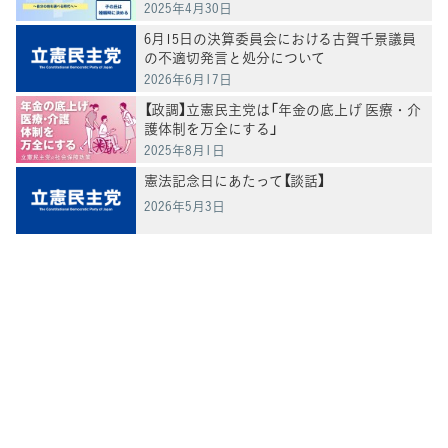
2025年4月30日
6月15日の決算委員会における古賀千景議員
の不適切発言と処分について
2026年6月17日
【政調】立憲民主党は「年金の底上げ 医療・介
護体制を万全にする」
2025年8月1日
憲法記念日にあたって【談話】
2026年5月3日