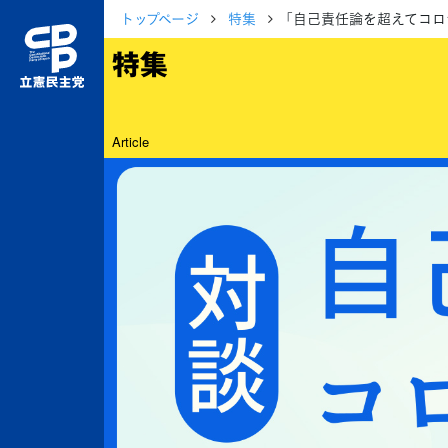
トップページ
特集
「自己責任論を超えてコロ
特集
Article