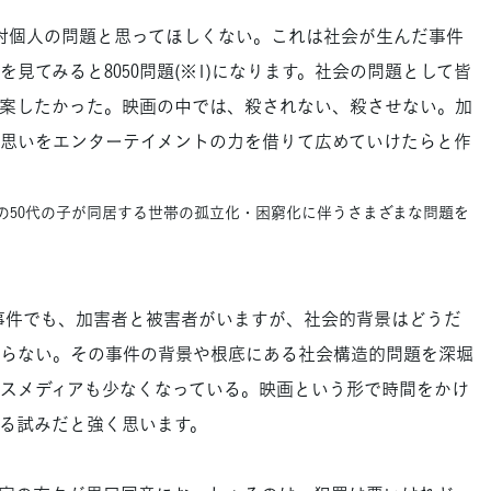
対個人の問題と思ってほしくない。これは社会が生んだ事件
見てみると8050問題(※1)になります。社会の問題として皆
案したかった。映画の中では、殺されない、殺させない。加
思いをエンターテイメントの力を借りて広めていけたらと作
態の50代の子が同居する世帯の孤立化・困窮化に伴うさまざまな問題を
事件でも、加害者と被害者がいますが、社会的背景はどうだ
らない。その事件の背景や根底にある社会構造的問題を深堀
スメディアも少なくなっている。映画という形で時間をかけ
る試みだと強く思います。