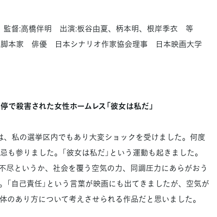
監督:高橋伴明 出演:板谷由夏、柄本明、根岸季衣 等
 脚本家 俳優 日本シナリオ作家協会理事 日本映画大学
停で殺害された女性ホームレス「彼女は私だ」
は、私の選挙区内でもあり大変ショックを受けました。何度
忌も参りました。「彼女は私だ」という運動も起きました。
不尽というか、社会を覆う空気の力、同調圧力にあらがおう
。「自己責任」という言葉が映画にも出てきましたが、空気が
体のあり方について考えさせられる作品だと思いました。