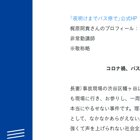
「夜明けまでバス停で」公式HP
梶原阿貴さんのプロフィール：
非常勤講師
※敬称略
コロナ禍、バス
長妻）事故現場の渋谷区幡ヶ谷
も現場に行き、お参りし、一周
本当にやるせない事件です。理
として、なかなかあらがえない
強くて声を上げられない社会全
menu