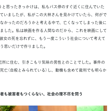
うと思ったきっかけは、私もバス停のすぐ近くに住んでいた
ていましたが、私がこの大林さんを見かけていたら、何がで
なかったのだろうかと考える中で、亡くなってしまった後に
ました。私は映画を作る人間なのだから、これを映画にして
彼女の死を忘れずに、もう一度こういう社会について考えて
う思いだけで作りました。
近所に住む、引きこもり気味の男性とのことでした。事件の
死亡（自殺とみられている）し、動機も含めて裁判でも明らか
害者も被害者もつくらない、社会の理不尽を問う