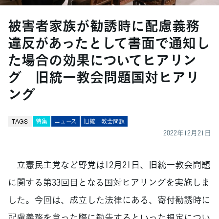
被害者家族が勧誘時に配慮義務
違反があったとして書面で通知し
た場合の効果についてヒアリン
グ 旧統一教会問題国対ヒアリ
ング
TAGS
特集
ニュース
旧統一教会問題
2022年12月21日
立憲民主党など野党は12月21日、旧統一教会問題
に関する第33回目となる国対ヒアリングを実施しま
した。今回は、成立した法律にある、寄付勧誘時に
配慮義務を怠った際に勧告するといった規定につい