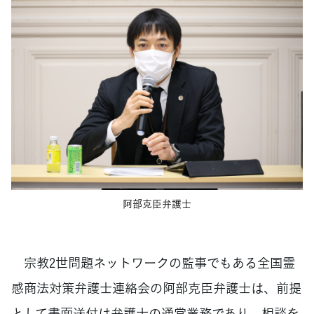
阿部克臣弁護士
宗教2世問題ネットワークの監事でもある全国霊
感商法対策弁護士連絡会の阿部克臣弁護士は、前提
として書面送付は弁護士の通常業務であり、相談を