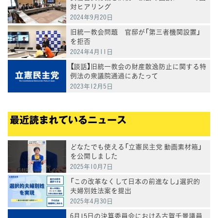
対ヒアリング
2024年9月20日
旧統一教会問題 官邸が「第三者機関設置」
を拒否
2024年4月11日
【談話】旧統一教会の財産散逸防止に関する特
例法の衆議院通過にあたって
2023年12月5日
最近読まれているニュース
どなたでも使える「立憲民主党 動画素材箱」
を公開しました
2025年10月7日
「この改革なくして日本の前進なし」選択的
夫婦別姓法案を提出
2025年4月30日
6月15日の決算委員会における古賀千景議員