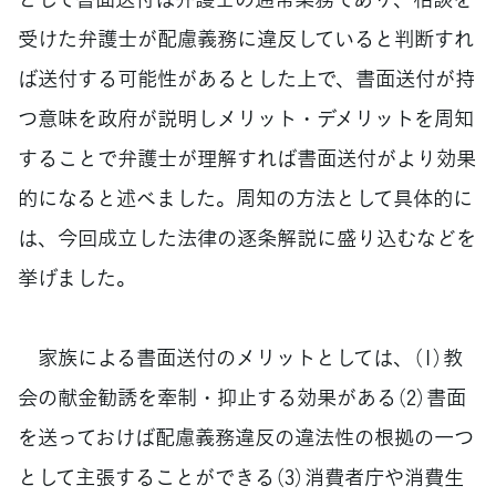
受けた弁護士が配慮義務に違反していると判断すれ
ば送付する可能性があるとした上で、書面送付が持
つ意味を政府が説明しメリット・デメリットを周知
することで弁護士が理解すれば書面送付がより効果
的になると述べました。周知の方法として具体的に
は、今回成立した法律の逐条解説に盛り込むなどを
挙げました。
家族による書面送付のメリットとしては、（1）教
会の献金勧誘を牽制・抑止する効果がある（2）書面
を送っておけば配慮義務違反の違法性の根拠の一つ
として主張することができる（3）消費者庁や消費生