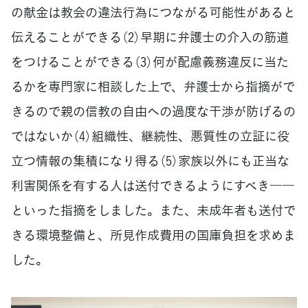
の献金は教会の違法行為につながる可能性があると
伝えることができる（2）早期に弁護士の介入の筋道
をつけることができる（3）何が配慮義務違反に当た
るかを専門家に相談した上で、弁護士から指摘がで
きるので親の信教の自由への過度な干渉が防げるの
ではないか（4）組織性、継続性、悪質性の立証に役
立つ情報の集積になり得る（5）家族以外にも正当な
利害関係を有する人は送付できるようにすべき――
といった指摘をしました。また、未成年者も送付で
きる環境整備と、所見作成費用の国庫負担を求めま
した。