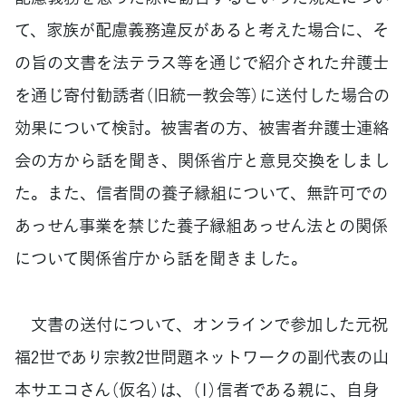
て、家族が配慮義務違反があると考えた場合に、そ
の旨の文書を法テラス等を通じで紹介された弁護士
を通じ寄付勧誘者（旧統一教会等）に送付した場合の
効果について検討。被害者の方、被害者弁護士連絡
会の方から話を聞き、関係省庁と意見交換をしまし
た。また、信者間の養子縁組について、無許可での
あっせん事業を禁じた養子縁組あっせん法との関係
について関係省庁から話を聞きました。
文書の送付について、オンラインで参加した元祝
福2世であり宗教2世問題ネットワークの副代表の山
本サエコさん（仮名）は、（1）信者である親に、自身