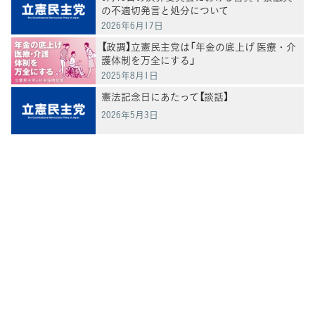
の不適切発言と処分について
2026年6月17日
【政調】立憲民主党は「年金の底上げ 医療・介
護体制を万全にする」
2025年8月1日
憲法記念日にあたって【談話】
2026年5月3日