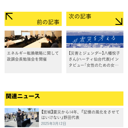
次の記事
前の記事
エネルギー転換戦略に関して
【災害とジェンダー】八幡悦子
政調会長勉強会を開催
さん(ハーティ仙台代表)イン
タビュー「女性のための女性
による支援から生まれたも
の」
関連ニュース
【宮城】震災から14年、「記憶の風化をさせて
はいけない」野田代表
2025年3月12日