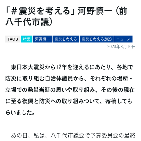
「＃震災を考える」 河野慎一 （前
八千代市議）
TAGS
特集
河野慎一
震災を考える
震災を考える2023
ニュース
2023年3月10日
東日本大震災から12年を迎えるにあたり、各地で
防災に取り組む自治体議員から、それぞれの場所・
立場での発災当時の思いや取り組み、その後の現在
に至る復興と防災への取り組みついて、寄稿しても
らいました。
あの日、私は、八千代市議会で予算委員会の最終