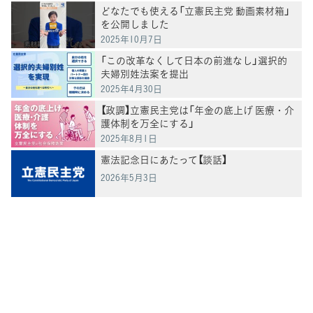
どなたでも使える「立憲民主党 動画素材箱」
を公開しました
2025年10月7日
「この改革なくして日本の前進なし」選択的
夫婦別姓法案を提出
2025年4月30日
【政調】立憲民主党は「年金の底上げ 医療・介
護体制を万全にする」
2025年8月1日
憲法記念日にあたって【談話】
2026年5月3日