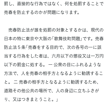
罰し、直接的な行為ではなく、何を処罰することで
売春を防止するのかが問題になります。
売春防止法が誰を処罰の対象とするかは、現代の
日本の特に東京や大阪の「歌舞伎町問題」です。売春
防止法５条「売春をする目的で、次の各号の一に該
当する行為をした者は、六月以下の懲役又は一万円
以下の罰金に処する。 一 公衆の目にふれるような
方法で、人を売春の相手方となるように勧誘するこ
と。 二 売春の相手方となるように勧誘するため、
道路その他公共の場所で、人の身辺に立ちふさが
り、又はつきまとうこと。」