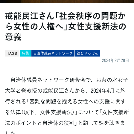
戒能民江さん「社会秩序の問題か
ら女性の人権へ」女性支援新法の
意義
TAGS
特集
自治体議員ネットワーク
読むりっけん
2024年2月28日
自治体議員ネットワーク研修会で、お茶の水女子
大学名誉教授の戒能民江さんから、2024年4月に施
行される「困難な問題を抱える女性への支援に関す
る法律（以下、女性支援新法）」について「女性支援新
法のポイントと自治体の役割」と題して話を聴きま
した。