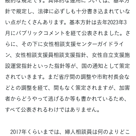
般的な規定です。具体的な運用については、基本方
針で規定し、法律に必ずしも十分書き込まれていな
い点がたくさんあります。基本方針は去年2023年3
月にパブリックコメントを経て公表されました。さ
らに、その下に女性相談支援センターガイドライ
ン、女性相談支援員相談支援指針、女性自立支援施
設運営指針といった指針等が、国の通知として策定
されていきます。まだ省庁間の調整や市町村長会な
どとの調整を経て、間もなく策定されますが、加害
者からどうやって逃げるか等も書かれているため、
すべて公表されるわけではありません。
2017年くらいまでは、婦人相談員は何のよりどこ