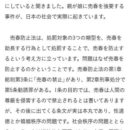
にしていると聞きました。親が娘に売春を強要する
事件が、日本の社会で実際に起きています。
売春防止法は、処罰対象の3つの類型を、売春を
助長する行為として処罰することで、売春を防止す
るという考え方に立っています。問題はなぜ売春を
防止するのかということです。売春防止法の第1章
総則第3条に「売春の禁止」があり、第2章刑事処分で
第5条勧誘罪がある。1条の目的では、売春は人間の
尊厳を侵害するので禁止されるとは書いてあります
が、その後に出てくる条文が実は本丸であり、性道
徳とか婚姻秩序の問題です。社会秩序の問題ととら