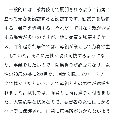
一般的には、歌舞伎町で展開されるように街角に
立って売春を勧誘すると勧誘罪です。勧誘罪を処罰
する、業者を処罰する、それだけではなく親が登場
する場合が多いのですが、娘に売春を強要するケー
ス、昨年起きた事件では、母親が業として売春で生
活していた。そこに男性が現れ同棲するようにな
り、事業をしたいので、開業資金が必要になり、女
性の20歳の娘に2カ月間、朝から晩までハードワー
クで稼がせたということで母親とその男性が逮捕さ
れました。裁判では、両者とも執行猶予が付きまし
た。大変危険な状況なので、被害者の女性はしかる
べき所に保護され、両親に居場所が分からないよう