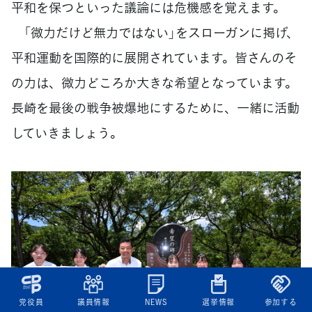
平和を保つといった議論には危機感を覚えます。
「微力だけど無力ではない」をスローガンに掲げ、
平和運動を国際的に展開されています。皆さんのそ
の力は、微力どころか大きな希望となっています。
長崎を最後の戦争被爆地にするために、一緒に活動
していきましょう。
党役員
議員情報
NEWS
選挙情報
参加する