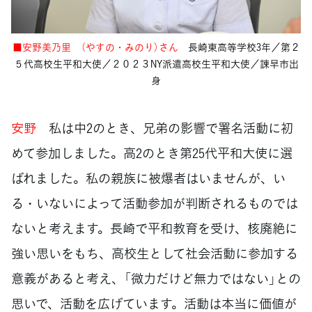
■安野美乃里 （やすの・みのり）さん
長崎東高等学校3年／第２
５代高校生平和大使／２０２３NY派遣高校生平和大使／諫早市出
身
安野
私は中2のとき、兄弟の影響で署名活動に初
めて参加しました。高2のとき第25代平和大使に選
ばれました。私の親族に被爆者はいませんが、い
る・いないによって活動参加が判断されるものでは
ないと考えます。長崎で平和教育を受け、核廃絶に
強い思いをもち、高校生として社会活動に参加する
意義があると考え、「微力だけど無力ではない」との
思いで、活動を広げています。活動は本当に価値が