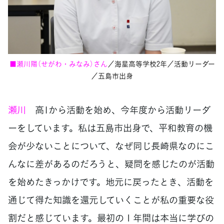
■瀬川陽（せがわ・みなみ）さん
／海星高等学校2年／活動リーダー
／五島市出身
瀬川
高1から活動を始め、今年度から活動リーダ
ーをしています。私は五島市出身で、平和教育の機
会が少ないことについて、なぜ同じ長崎県なのにこ
んなに差があるのだろうと、疑問を感じたのが活動
を始めたきっかけです。地元に戻ったとき、活動を
通じて得た知識を還元していくことが私の重要な役
割だと感じています。最初の１年間は本当に学びの