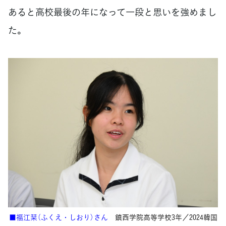
あると高校最後の年になって一段と思いを強めまし
た。
■福江栞（ふくえ・しおり）さん
鎮西学院高等学校3年／2024韓国