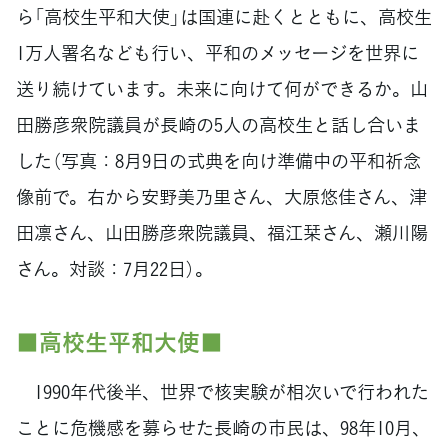
ら「高校生平和大使」は国連に赴くとともに、高校生
1万人署名なども行い、平和のメッセージを世界に
送り続けています。未来に向けて何ができるか。山
田勝彦衆院議員が長崎の5人の高校生と話し合いま
した（写真：8月9日の式典を向け準備中の平和祈念
像前で。右から安野美乃里さん、大原悠佳さん、津
田凛さん、山田勝彦衆院議員、福江栞さん、瀬川陽
さん。対談：7月22日）。
■高校生平和大使■
1990年代後半、世界で核実験が相次いで行われた
ことに危機感を募らせた長崎の市民は、98年10月、