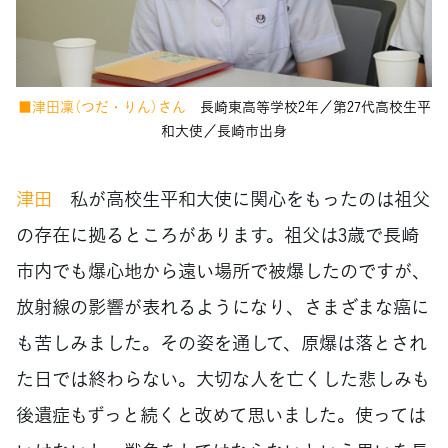
■津田凜（つだ・りん）さん
長崎東高等学校2年／第27代高校生平
和大使／長崎市出身
津田
私が高校生平和大使に関心をもったのは祖父
の存在に拠るところがあります。祖父は3歳で長崎
市内でも爆心地から遠い場所で被爆したのですが、
放射線の影響が表れるようになり、さまざまな癌に
も苦しみました。その姿を通して、原爆は落とされ
た日では終わらない。大切な人を亡くした悲しみも
後遺症もずっと続くと改めて思いました。使っては