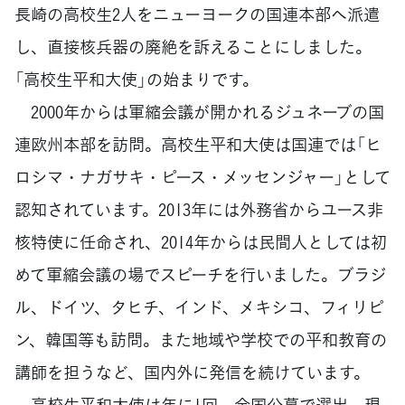
長崎の高校生2人をニューヨークの国連本部へ派遣
し、直接核兵器の廃絶を訴えることにしました。
「高校生平和大使」の始まりです。
2000年からは軍縮会議が開かれるジュネーブの国
連欧州本部を訪問。高校生平和大使は国連では「ヒ
ロシマ・ナガサキ・ピース・メッセンジャー」として
認知されています。2013年には外務省からユース非
核特使に任命され、2014年からは民間人としては初
めて軍縮会議の場でスピーチを行いました。ブラジ
ル、ドイツ、タヒチ、インド、メキシコ、フィリピ
ン、韓国等も訪問。また地域や学校での平和教育の
講師を担うなど、国内外に発信を続けています。
高校生平和大使は年に1回、全国公募で選出。現