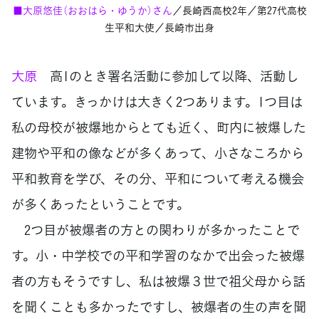
■大原悠佳（おおはら・ゆうか）さん
／長崎西高校2年／第27代高校
生平和大使／長崎市出身
大原
高1のとき署名活動に参加して以降、活動し
ています。きっかけは大きく2つあります。1つ目は
私の母校が被爆地からとても近く、町内に被爆した
建物や平和の像などが多くあって、小さなころから
平和教育を学び、その分、平和について考える機会
が多くあったということです。
2つ目が被爆者の方との関わりが多かったことで
す。小・中学校での平和学習のなかで出会った被爆
者の方もそうですし、私は被爆３世で祖父母から話
を聞くことも多かったですし、被爆者の生の声を聞