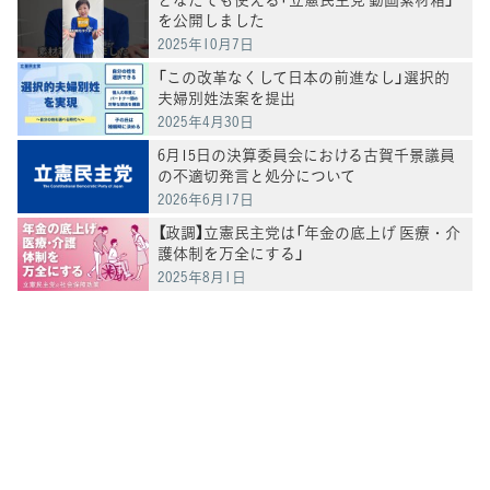
を公開しました
2025年10月7日
「この改革なくして日本の前進なし」選択的
夫婦別姓法案を提出
2025年4月30日
6月15日の決算委員会における古賀千景議員
の不適切発言と処分について
2026年6月17日
【政調】立憲民主党は「年金の底上げ 医療・介
護体制を万全にする」
2025年8月1日