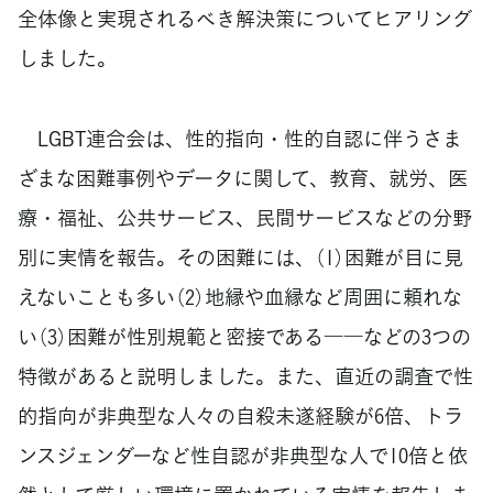
全体像と実現されるべき解決策についてヒアリング
しました。
LGBT連合会は、性的指向・性的自認に伴うさま
ざまな困難事例やデータに関して、教育、就労、医
療・福祉、公共サービス、民間サービスなどの分野
別に実情を報告。その困難には、（1）困難が目に見
えないことも多い（2）地縁や血縁など周囲に頼れな
い（3）困難が性別規範と密接である――などの3つの
特徴があると説明しました。また、直近の調査で性
的指向が非典型な人々の自殺未遂経験が6倍、トラ
ンスジェンダーなど性自認が非典型な人で10倍と依