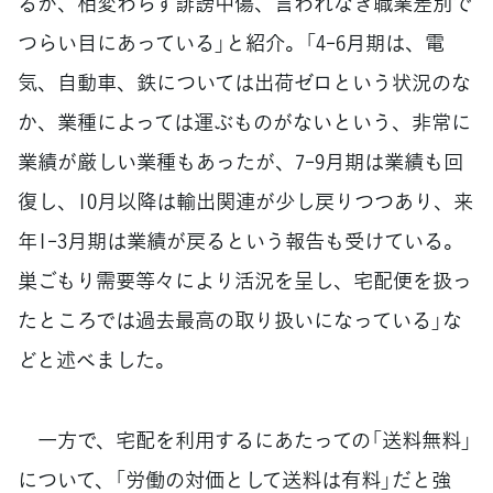
るが、相変わらず誹謗中傷、言われなき職業差別で
つらい目にあっている」と紹介。「4-6月期は、電
気、自動車、鉄については出荷ゼロという状況のな
か、業種によっては運ぶものがないという、非常に
業績が厳しい業種もあったが、7-9月期は業績も回
復し、10月以降は輸出関連が少し戻りつつあり、来
年1-3月期は業績が戻るという報告も受けている。
巣ごもり需要等々により活況を呈し、宅配便を扱っ
たところでは過去最高の取り扱いになっている」な
どと述べました。
一方で、宅配を利用するにあたっての「送料無料」
について、「労働の対価として送料は有料」だと強