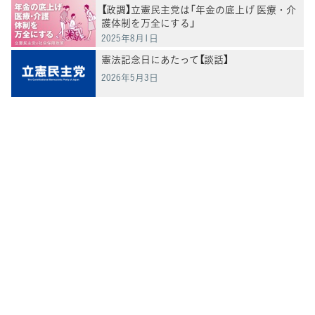
【政調】立憲民主党は「年金の底上げ 医療・介
護体制を万全にする」
2025年8月1日
憲法記念日にあたって【談話】
2026年5月3日