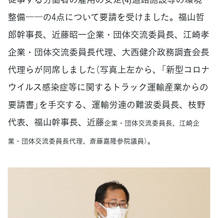
整備――の4点について要請を受けました。福山哲
郎幹事長、近藤昭一企業・団体交流委員長、江崎孝
企業・団体交流委員長代理、大西健介政務調査会長
代理らが同席しました（写真上左から、「新型コロナ
ウイルス感染症等に関するトラック運輸産業からの
要請書」を手交する、運輸労連の難波委員長、枝野
代表、福山幹事長、近藤
企業・団体交流委員長、江崎
企
業・団体交流委員長代理、斎藤嘉隆参院議員
）。