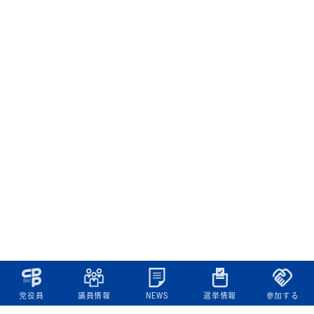
党役員
議員情報
NEWS
選挙情報
参加する