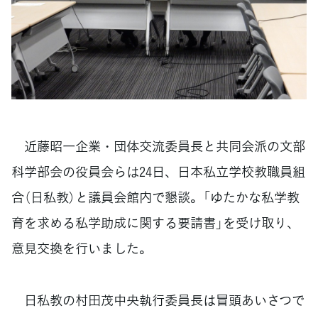
近藤昭一企業・団体交流委員長と共同会派の文部
科学部会の役員会らは24日、日本私立学校教職員組
合（日私教）と議員会館内で懇談。「ゆたかな私学教
育を求める私学助成に関する要請書」を受け取り、
意見交換を行いました。
日私教の村田茂中央執行委員長は冒頭あいさつで