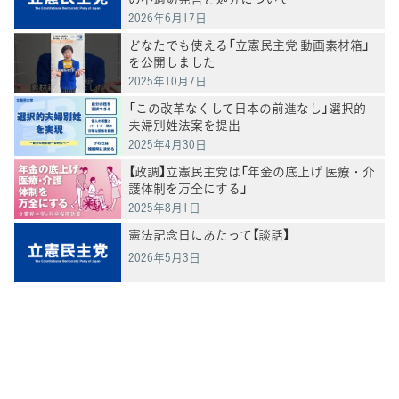
2026年6月17日
どなたでも使える「立憲民主党 動画素材箱」
を公開しました
2025年10月7日
「この改革なくして日本の前進なし」選択的
夫婦別姓法案を提出
2025年4月30日
【政調】立憲民主党は「年金の底上げ 医療・介
護体制を万全にする」
2025年8月1日
憲法記念日にあたって【談話】
2026年5月3日