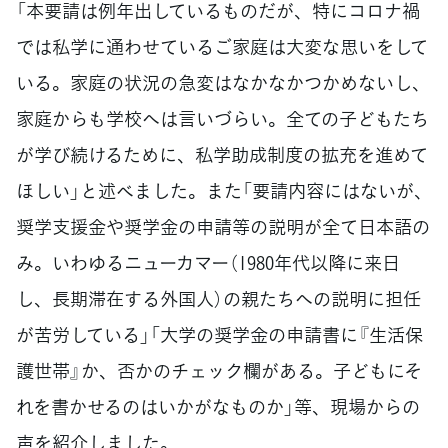
「本要請は例年出しているものだが、特にコロナ禍
では私学に通わせているご家庭は大変な思いをして
いる。家庭の状況の急変はなかなかつかめないし、
家庭からも学校へは言いづらい。全ての子どもたち
が学び続けるために、私学助成制度の拡充を進めて
ほしい」と述べました。また「要請内容にはないが、
奨学支援金や奨学金の申請等の説明が全て日本語の
み。いわゆるニューカマー（1980年代以降に来日
し、長期滞在する外国人）の親たちへの説明に担任
が苦労している」「大学の奨学金の申請書に『生活保
護世帯』か、否かのチェック欄がある。子どもにそ
れを書かせるのはいかがなものか」等、現場からの
声を紹介しました。