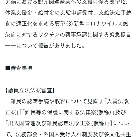
ナ禍における観光関連産業への支援に係る要望（2）
休業支援金・給付金の支給申請受付、支給決定手続
きの適正化を求める要望（3）新型コロナウイルス感
染症に対するワクチンの薬事承認に関する緊急提言
――について報告がありました。
■審査事項
【議員立法法案審査】
難民の認定手続や収容について見直す「入管法改
正案」［「難民等の保護に関する法律案(仮称）」及び
「出入国管理及び難民認定法改正案（仮称）」］につい
て、法務部会・外国人受け入れ制度及び多文化共生