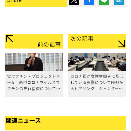
次の記事
前の記事
党ワクチン・プロジェクトチ
コロナ禍が女性労働者に及ぼ
ーム 新型コロナウイルスワ
している影響についてNPOか
クチンの先行接種についてヒ
らヒアリング ジェンダー平
アリング
等推進本部
関連ニュース