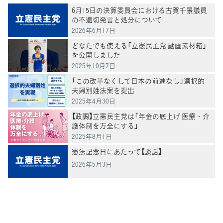
6月15日の決算委員会における古賀千景議員
の不適切発言と処分について
2026年6月17日
どなたでも使える「立憲民主党 動画素材箱」
を公開しました
2025年10月7日
「この改革なくして日本の前進なし」選択的
夫婦別姓法案を提出
2025年4月30日
【政調】立憲民主党は「年金の底上げ 医療・介
護体制を万全にする」
2025年8月1日
憲法記念日にあたって【談話】
2026年5月3日