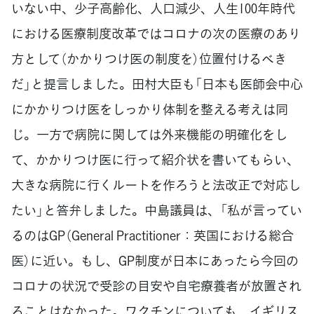
いない中、少子高齢化、人口減少、人生100年時代
における医療制度改革ではコロナの次の医療のあり
方として（かかりつけ医の制度を）位置付けるべき
だ」と提言しました。田村大臣も「日本も医師会中心
にかかりつけ医をしっかり体制を整える考えは同
じ。一方で病院に関しては外来機能の明確化をし
て、かかりつけ医に行って紹介状を書いてもらい、
大きな病院に行くルートを作ろうと法改正で対応し
たい」と答弁しました。中島議員は、「私が言ってい
るのはGP（General Practitioner：英国における総合
医）に近い。もし、GP制度が日本にあったら今回の
コロナの状況で受診の目安や自宅療養者が放置され
ることはなかった。ワクチンについても、イギリス