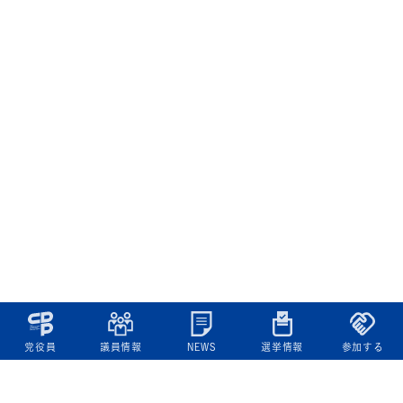
党役員
議員情報
NEWS
選挙情報
参加する