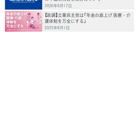
2026年6月17日
【政調】立憲民主党は「年金の底上げ 医療・介
護体制を万全にする」
2025年8月1日