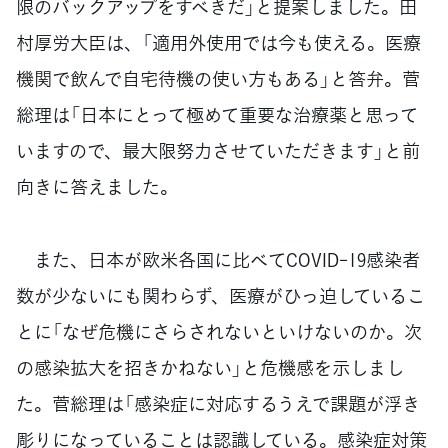
限のバックアップをすべきだ」と提案しました。田
村厚労大臣は、「適用外使用では今も使える。医療
機関で飲んで自宅待機の使い方もある」と答弁。菅
総理は「日本にとって極めて重要な治療薬と思って
いますので、最大限努力させていただきます」と前
向きに答えました。
また、日本が欧米各国に比べてCOVID-19感染者
数が少ないにも関わらず、医療がひっ迫しているこ
とに「なぜ危機にさらされないといけないのか。次
の感染拡大を招きかねない」と危機感を示しまし
た。菅総理は「感染症に対応するうえで課題が浮き
彫りになっていることは認識している。感染症対策