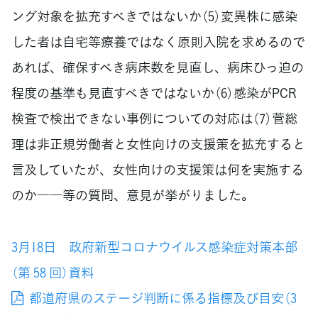
ング対象を拡充すべきではないか（5）変異株に感染
した者は自宅等療養ではなく原則入院を求めるので
あれば、確保すべき病床数を見直し、病床ひっ迫の
程度の基準も見直すべきではないか（6）感染がPCR
検査で検出できない事例についての対応は（7）菅総
理は非正規労働者と女性向けの支援策を拡充すると
言及していたが、女性向けの支援策は何を実施する
のか――等の質問、意見が挙がりました。
3月18日 政府新型コロナウイルス感染症対策本部
（第 58 回）資料
都道府県のステージ判断に係る指標及び目安（3