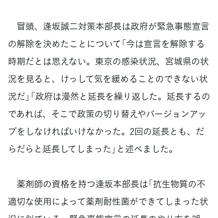
冒頭、逢坂誠二対策本部長は政府が緊急事態宣言
の解除を決めたことについて「今は宣言を解除する
時期だとは思えない。東京の感染状況、宮城県の状
況を見ると、けっして気を緩めることのできない状
況だ」「政府は漫然と延長を繰り返した。延長するの
であれば、そこで政策の切り替えやバージョンアッ
プをしなければいけなかった。2回の延長とも、だ
らだらと延長してしまった」と述べました。
薬剤師の資格を持つ逢坂本部長は「抗生物質の不
適切な使用によって薬剤耐性菌ができてしまった状