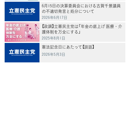
6月15日の決算委員会における古賀千景議員
の不適切発言と処分について
2026年6月17日
【政調】立憲民主党は「年金の底上げ 医療・介
護体制を万全にする」
2025年8月1日
憲法記念日にあたって【談話】
2026年5月3日