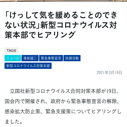
「けっして気を緩めることのでき
ない状況」新型コロナウイルス対
策本部でヒアリング
TAGS
ニュース
逢坂誠二
緊急事態宣言
政調活動
新型コロナウイルス対策本部
2021年3月19日
立国社新型コロナウイルス合同対策本部が19日、
国会内で開催され、政府から緊急事態宣言の解除、
感染拡大防止策、緊急支援策についてヒアリングし
ました。