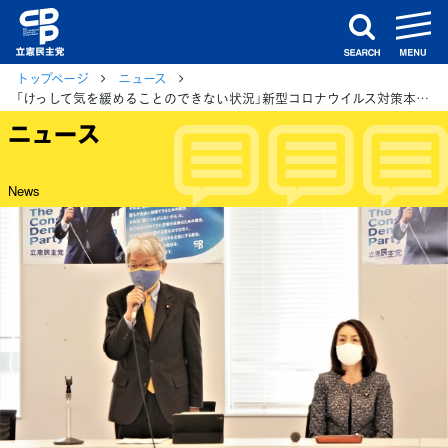
m
search
トップページ
ニュース
「けっして気を緩めることのできない状況」新型コロナウイルス対策本部でヒアリング
ニュース
News