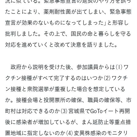
況に似ている。緊急事態宣言の延長のやり方を誤っ
たことにより、薬剤耐性菌が出てしまい、緊急事態
宣言が効果のないものになってしまった」と形容し
批判しました。その上で、国民の命と暮らしを守る
対応を進めていくと改めて決意を語りました。
政府から説明を受けた後、参加議員からは（1）ワ
クチン接種がすべて完了するのはいつか（2）ワクチ
ン接種と衆院選挙が重複した場合を想定している
か。接種会場と投開票所の確保、職員の確保等、市
町村は対応できるのか（3）宮城県でGoToイート再開
後に感染者が増加しているが、まん延防止等重点措
置地域に指定しないのか（4）変異株感染のモニタリ