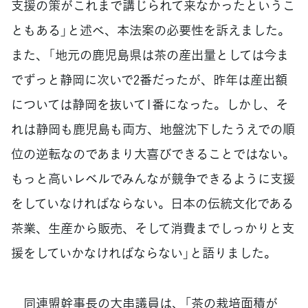
支援の策がこれまで講じられて来なかったというこ
ともある」と述べ、本法案の必要性を訴えました。
また、「地元の鹿児島県は茶の産出量としては今ま
でずっと静岡に次いで2番だったが、昨年は産出額
については静岡を抜いて1番になった。しかし、そ
れは静岡も鹿児島も両方、地盤沈下したうえでの順
位の逆転なのであまり大喜びできることではない。
もっと高いレベルでみんなが競争できるように支援
をしていなければならない。日本の伝統文化である
茶業、生産から販売、そして消費までしっかりと支
援をしていかなければならない」と語りました。
同連盟幹事長の大串議員は、「茶の栽培面積が