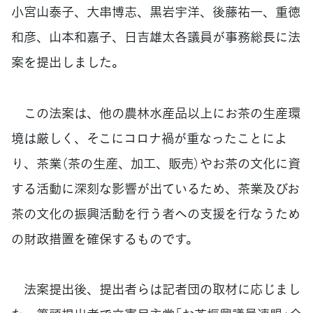
小宮山泰子、大串博志、黒岩宇洋、後藤祐一、重徳
和彦、山本和嘉子、日吉雄太各議員が事務総長に法
案を提出しました。
この法案は、他の農林水産品以上にお茶の生産環
境は厳しく、そこにコロナ禍が重なったことによ
り、茶業（茶の生産、加工、販売）やお茶の文化に資
する活動に深刻な影響が出ているため、茶業及びお
茶の文化の振興活動を行う者への支援を行なうため
の財政措置を確保するものです。
法案提出後、提出者らは記者団の取材に応じまし