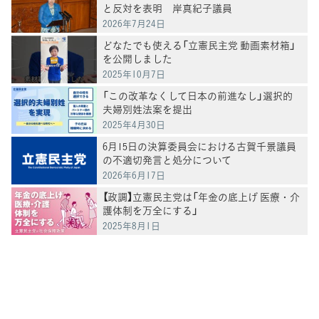
と反対を表明 岸真紀子議員
2026年7月24日
どなたでも使える「立憲民主党 動画素材箱」
を公開しました
2025年10月7日
「この改革なくして日本の前進なし」選択的
夫婦別姓法案を提出
2025年4月30日
6月15日の決算委員会における古賀千景議員
の不適切発言と処分について
2026年6月17日
【政調】立憲民主党は「年金の底上げ 医療・介
護体制を万全にする」
2025年8月1日