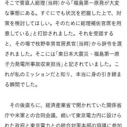
そこで菅直人総理（当時）から「福島第一原発が大変
な事態にある。すぐにでも状況を把握した上で、対
策を検討してほしい。そのために総理補佐官席を用
意している」と打診されました。それを受諾する
と、その場で枝野幸男官房長官（当時）から辞令を渡
されました。そこには「東日本大震災・福島第一原
子力発電所事故収束担当」と記されていました。こ
れが私のミッションだと知り、本当に身の引き締ま
る瞬間でした。
その後直ちに、経済産業省で開かれていた関係省
庁や米軍との合同会議、続いて東京電力内に設けら
れた政府と東京電力との統合対策本部の協議に参加