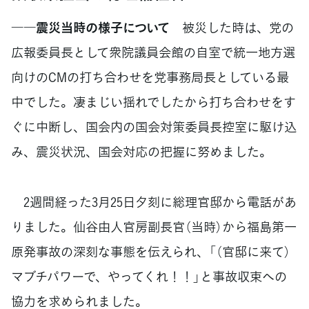
――震災当時の様子について
被災した時は、党の
広報委員長として衆院議員会館の自室で統一地方選
向けのCMの打ち合わせを党事務局長としている最
中でした。凄まじい揺れでしたから打ち合わせをす
ぐに中断し、国会内の国会対策委員長控室に駆け込
み、震災状況、国会対応の把握に努めました。
2週間経った3月25日夕刻に総理官邸から電話があ
りました。仙谷由人官房副長官（当時）から福島第一
原発事故の深刻な事態を伝えられ、「（官邸に来て）
マブチパワーで、やってくれ！！」と事故収束への
協力を求められました。