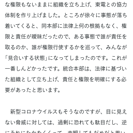
な権限もないままに組織を立ち上げ、東電との協力
体制を作り上げました。ところが徐々に事態が落ち
着いてくると、同本部に法律上何の根拠もなく、権
限と責任が曖昧だったので、ある事態で誰が責任を
取るのか、誰が権限行使するかを巡って、みんなが
「見合いする状態」になってしまったのです。これが
一番しんどかったです。統合本部は、法律に基づい
た組織として立ち上げ、責任と権限を明確にする必
要があったと思います。
新型コロナウイルスもそうなのですが、目に見え
ない脅威に対しては、過剰に恐れても駄目だし、逆
にそれにたかをくくって、楽観してもだめだと思い