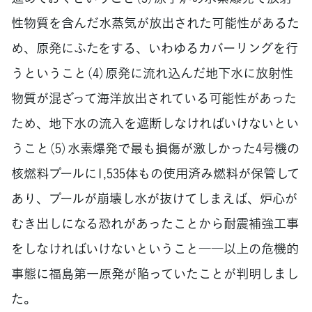
性物質を含んだ水蒸気が放出された可能性があるた
め、原発にふたをする、いわゆるカバーリングを行
うということ（4）原発に流れ込んだ地下水に放射性
物質が混ざって海洋放出されている可能性があった
ため、地下水の流入を遮断しなければいけないとい
うこと（5）水素爆発で最も損傷が激しかった4号機の
核燃料プールに1,535体もの使用済み燃料が保管して
あり、プールが崩壊し水が抜けてしまえば、炉心が
むき出しになる恐れがあったことから耐震補強工事
をしなければいけないということ――以上の危機的
事態に福島第一原発が陥っていたことが判明しまし
た。