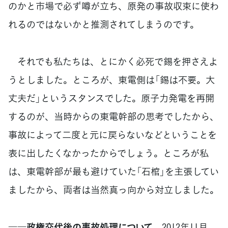
のかと市場で必ず噂が立ち、原発の事故収束に使わ
れるのではないかと推測されてしまうのです。
それでも私たちは、とにかく必死で錫を押さえよ
うとしました。ところが、東電側は「錫は不要。大
丈夫だ」というスタンスでした。原子力発電を再開
するのが、当時からの東電幹部の思考でしたから、
事故によって二度と元に戻らないなどということを
表に出したくなかったからでしょう。ところが私
は、東電幹部が最も避けていた「石棺」を主張してい
ましたから、両者は当然真っ向から対立しました。
――政権交代後の事故処理について
2012年11月、