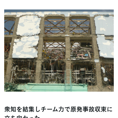
衆知を結集しチーム力で原発事故収束に
立ち向かった