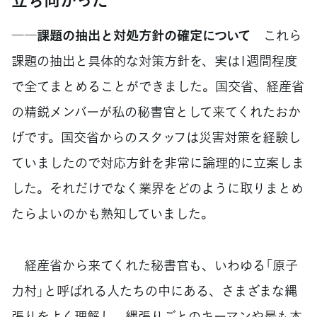
――課題の抽出と対処方針の確定について
これら
課題の抽出と具体的な対策方針を、実は1週間程度
で全てまとめることができました。国交省、経産省
の精鋭メンバーが私の秘書官として来てくれたおか
げです。国交省からのスタッフは災害対策を経験し
ていましたので対応方針を非常に論理的に立案しま
した。それだけでなく業界をどのように取りまとめ
たらよいのかも熟知していました。
経産省から来てくれた秘書官も、いわゆる「原子
力村」と呼ばれる人たちの中にある、さまざまな縄
張りをよく理解し、縄張りごとのキーマンや最も本