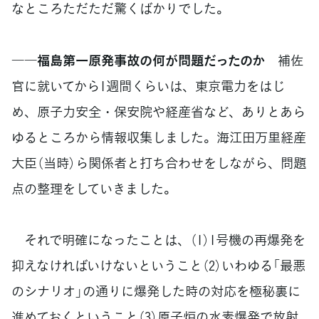
なところただただ驚くばかりでした。
――福島第一原発事故の何が問題だったのか
補佐
官に就いてから1週間くらいは、東京電力をはじ
め、原子力安全・保安院や経産省など、ありとあら
ゆるところから情報収集しました。海江田万里経産
大臣（当時）ら関係者と打ち合わせをしながら、問題
点の整理をしていきました。
それで明確になったことは、（1）1号機の再爆発を
抑えなければいけないということ（2）いわゆる「最悪
のシナリオ」の通りに爆発した時の対応を極秘裏に
進めておくということ（3）原子炉の水素爆発で放射