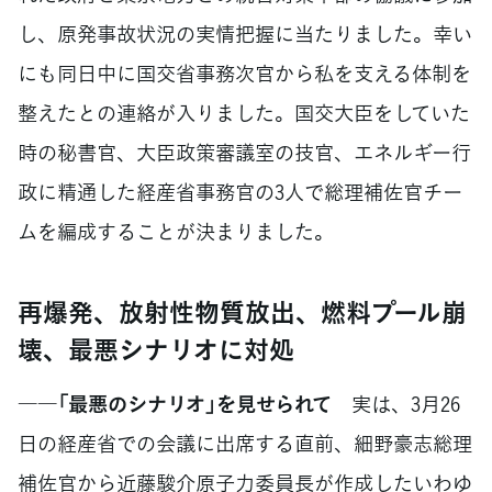
し、原発事故状況の実情把握に当たりました。幸い
にも同日中に国交省事務次官から私を支える体制を
整えたとの連絡が入りました。国交大臣をしていた
時の秘書官、大臣政策審議室の技官、エネルギー行
政に精通した経産省事務官の3人で総理補佐官チー
ムを編成することが決まりました。
再爆発、放射性物質放出、燃料プール崩
壊、最悪シナリオに対処
――「最悪のシナリオ」を見せられて
実は、3月26
日の経産省での会議に出席する直前、細野豪志総理
補佐官から近藤駿介原子力委員長が作成したいわゆ