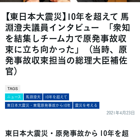
【東日本大震災】10年を超えて 馬
淵澄夫議員インタビュー 「衆知
を結集しチーム力で原発事故収
束に立ち向かった」 （当時、原
発事故収束担当の総理大臣補佐
官）
TAGS
ニュース
馬淵澄夫
10年を超えて
東日本大震災・東電原発事故から10年
震災を考える
2021年4月23日
東日本大震災・原発事故から 10年を超