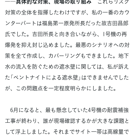
――具体的な対策、現場の取り組み
これらリスク
対策の全体を指揮したわけですが、私の一番のカウ
ンターパートは福島第一原発所長だった故吉田昌郎
氏でした。吉田所長と向き合いながら、1号機の再
爆発を抑え封じ込めました。最悪のシナリオへの対
策を全て作成し、カバーリングもできました。地下
水の流入を防ぐための遮水壁に関しては、私が訴え
た「ベントナイトによる遮水壁」はできませんでした
が、この問題点を一定程度明らかにしました。
6月になると、最も懸念していた4号機の耐震補強
工事が終わり、誰が現場確認するかが大きな課題と
して浮上しました。それまでサイト一帯は高線量で