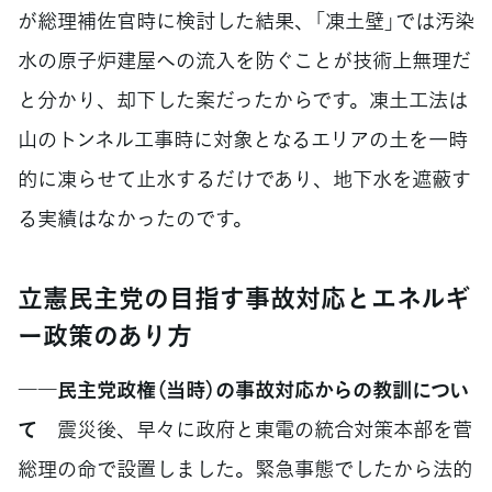
が総理補佐官時に検討した結果、「凍土壁」では汚染
水の原子炉建屋への流入を防ぐことが技術上無理だ
と分かり、却下した案だったからです。凍土工法は
山のトンネル工事時に対象となるエリアの土を一時
的に凍らせて止水するだけであり、地下水を遮蔽す
る実績はなかったのです。
立憲民主党の目指す事故対応とエネルギ
ー政策のあり方
――民主党政権（当時）の事故対応からの教訓につい
て
震災後、早々に政府と東電の統合対策本部を菅
総理の命で設置しました。緊急事態でしたから法的