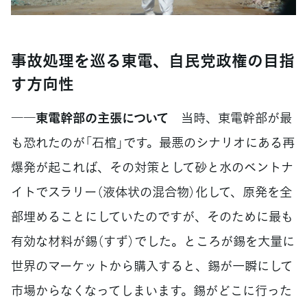
事故処理を巡る東電、自民党政権の目指
す方向性
――東電幹部の主張について
当時、東電幹部が最
も恐れたのが「石棺」です。最悪のシナリオにある再
爆発が起これば、その対策として砂と水のベントナ
イトでスラリー（液体状の混合物）化して、原発を全
部埋めることにしていたのですが、そのために最も
有効な材料が錫（すず）でした。ところが錫を大量に
世界のマーケットから購入すると、錫が一瞬にして
市場からなくなってしまいます。錫がどこに行った