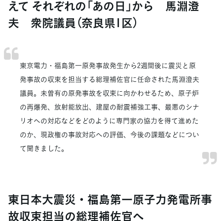
えて それぞれの「あの日」から 馬淵澄
夫 衆院議員（奈良県1区）
東京電力・福島第一原発事故発生から2週間後に震災と原
発事故の収束を担当する総理補佐官に任命された馬淵澄夫
議員。未曽有の原発事故を収束に向かわせるため、原子炉
の再爆発、放射能放出、建屋の耐震補強工事、最悪のシナ
リオへの対応などをどのように専門家の協力を得て進めた
のか、現政権の事故対応への評価、今後の課題などについ
て聞きました。
東日本大震災・福島第一原子力発電所事
故収束担当の総理補佐官へ