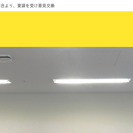
連合より、要請を受け意見交換