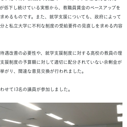
が低下し続けている実態から、教職員賃金のベースアップを
求めるものです。また、就学支援についても、政府によって
分と私立大学に不利な制度の受給要件の見直しを求める内容
待遇改善の必要性や、就学支援制度に対する高校の教員の理
支援制度の予算額に対して適切に配分されていない余剰金が
挙がり、闊達な意見交換が行われました。
せて13名の議員が参加しました。