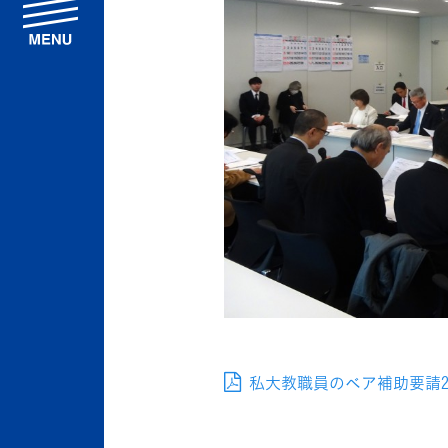
menu
私大教職員のベア補助要請2025