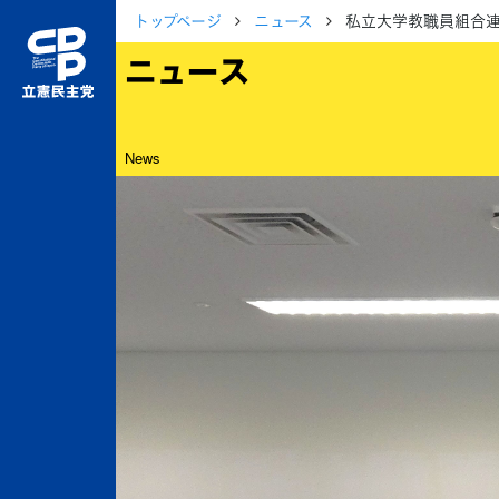
トップページ
ニュース
私立大学教職員組合
ニュース
News