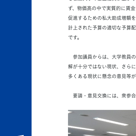
ず、物価高の中で実質的に賃金
促進するための私大助成増額を
計上された予算の適切な予算配
です。
参加議員からは、大学教員の
解が十分ではない現状、さらに
多くある現状に懸念の意見等が
要請・意見交換には、衆参合わ