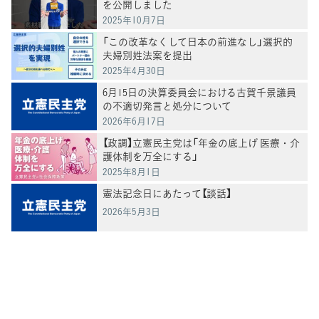
を公開しました
2025年10月7日
「この改革なくして日本の前進なし」選択的
夫婦別姓法案を提出
2025年4月30日
6月15日の決算委員会における古賀千景議員
の不適切発言と処分について
2026年6月17日
【政調】立憲民主党は「年金の底上げ 医療・介
護体制を万全にする」
2025年8月1日
憲法記念日にあたって【談話】
2026年5月3日