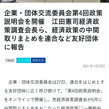
企業・団体交流委員会第4回政策
説明会を開催 江田憲司経済政
策調査会長ら、経済政策の中間
取りまとめを連合など友好団体
に報告
TAGS
ニュース
団体交流
2021年7月29日
企業・団体交流委員会は27日、連合をはじめとす
る友好団体に広く呼び掛けて、「第4回政策説明会」
をオンラインで開催し、党経済政策調査会が6月に
中間取りまとめをおこなった経済政策「『一億総中