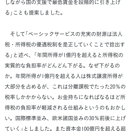
しながら国の支援で最低賃金を段階的に引き上げ
る」ことも提案しました。
そして「ベーシックサービスの充実の財源は法人
税・所得税の優遇税制を是正していくことで捻出す
る」と述べ、「年間所得が1億円を超えると所得税の
実質的な負担率がどんどん下がる。なぜ下がるの
か。年間所得が1億円を超える人は株式譲渡所得が
大部分を占めるが、これは分離課税でたった20％の
税率しかかからない。お金持ちになればなるほど所
得税の負担率が軽減される仕組みというのもおかし
い。国際標準並み、欧米諸国並みの30％前後に上げ
ていく」としました。また資本金100億円を超える超