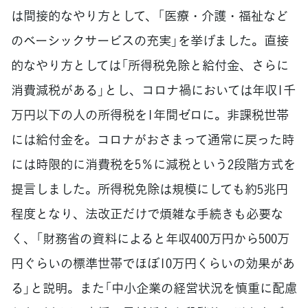
は間接的なやり方として、「医療・介護・福祉など
のベーシックサービスの充実」を挙げました。直接
的なやり方としては「所得税免除と給付金、さらに
消費減税がある」とし、コロナ禍においては年収1千
万円以下の人の所得税を1年間ゼロに。非課税世帯
には給付金を。コロナがおさまって通常に戻った時
には時限的に消費税を5％に減税という2段階方式を
提言しました。所得税免除は規模にしても約5兆円
程度となり、法改正だけで煩雑な手続きも必要な
く、「財務省の資料によると年収400万円から500万
円ぐらいの標準世帯でほぼ10万円くらいの効果があ
る」と説明。また「中小企業の経営状況を慎重に配慮