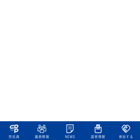
党役員
議員情報
NEWS
選挙情報
参加する