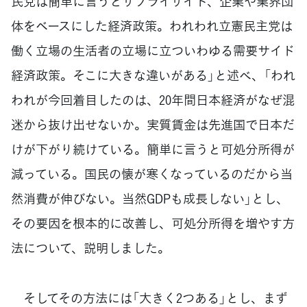
民党は簡単に言うとサプライサイド、企業や業界団
体をベースにした経済政策。われわれ立憲民主党は
働く立場の生活者の立場に立ついわゆる需要サイド
経済政策。そこに大きな違いがある」と述べ、「われ
われが今回着目したのは、20年間日本経済がなぜ混
迷から抜け出せないか。実質賃金は先進国で日本だ
けが下がり続けている。簡単に言うと可処分所得が
減っている。国民の懐が寒くなっているのだから当
然消費が伸びない。当然GDPも成長しない」とし、
その要因を根本的に改善し、可処分所得を増やす方
法について、説明しました。
そしてその方法には「大きく2つある」とし、まず