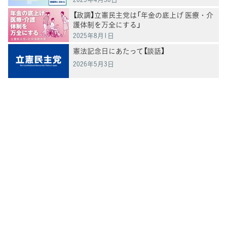
【政調】立憲民主党は「年金の底上げ 医療・介
護体制を万全にする」
2025年8月1日
憲法記念日にあたって【談話】
2026年5月3日