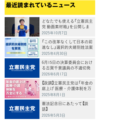
最近読まれているニュース
どなたでも使える「立憲民主
党 動画素材箱」を公開しま
した
2025年10月7日
「この改革なくして日本の前
進なし」選択的夫婦別姓法案
を提出
2025年4月30日
6月15日の決算委員会におけ
る古賀千景議員の不適切発
言と処分について
2026年6月17日
【政調】立憲民主党は「年金の
底上げ 医療・介護体制を万
全にする」
2025年8月1日
憲法記念日にあたって【談
話】
2026年5月3日