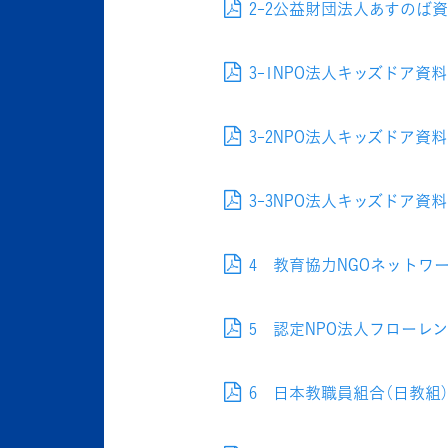
2-2公益財団法人あすのば資料 
3-1NPO法人キッズドア資料.
3-2NPO法人キッズドア資料 
3-3NPO法人キッズドア資
4 教育協力NGOネットワーク（
5 認定NPO法人フローレンス
6 日本教職員組合（日教組）資