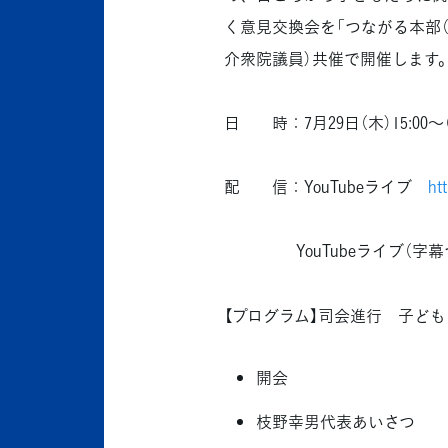
く意見交換会を「つながる本部（
介衆院議員）共催で開催します。
日 時：7月29日（木）15:00
配 信：YouTubeライブ
ht
YouTubeライブ（字幕
【プログラム】司会進行 子ど
開会
枝野幸男代表あいさつ