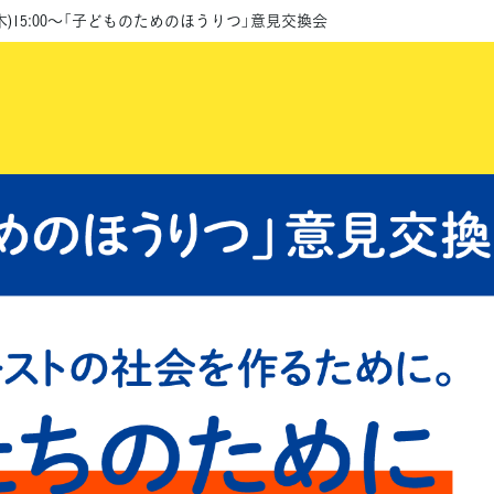
/29(木)15:00～「子どものためのほうりつ」意見交換会