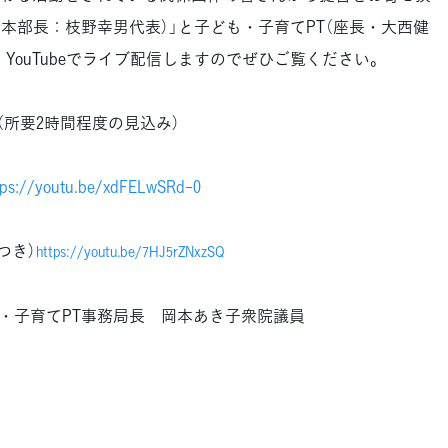
本部長：枝野幸男代表）」と子ども・子育てPT（座長・大西健
YouTubeでライブ配信しますのでぜひご覧ください。
～（所要2時間程度の見込み）
tps://youtu.be/xdFELwSRd-0
つき）
https://youtu.be/7HJ5rZNxzSQ
も・子育てPT事務局長 岡本あき子衆院議員