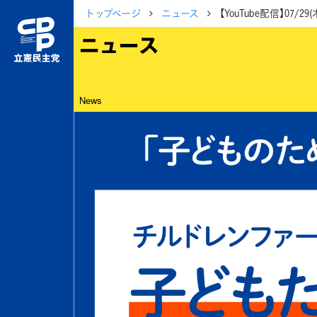
トップページ
ニュース
【YouTube配信】07
ニュース
News