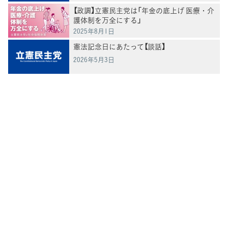
【政調】立憲民主党は「年金の底上げ 医療・介
護体制を万全にする」
2025年8月1日
憲法記念日にあたって【談話】
2026年5月3日