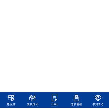
党役員
議員情報
NEWS
選挙情報
参加する