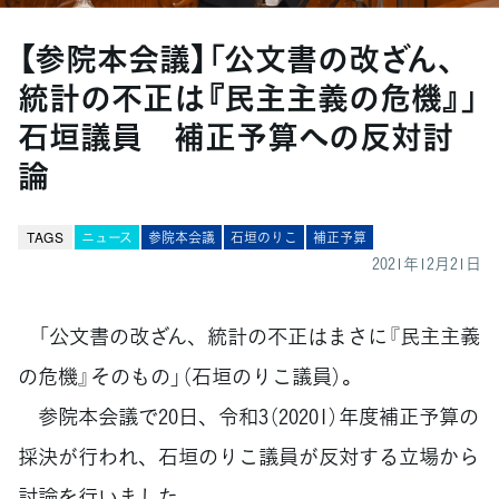
【参院本会議】「公文書の改ざん、
統計の不正は『民主主義の危機』」
石垣議員 補正予算への反対討
論
TAGS
ニュース
参院本会議
石垣のりこ
補正予算
2021年12月21日
「公文書の改ざん、統計の不正はまさに『民主主義
の危機』そのもの」（石垣のりこ議員）。
参院本会議で20日、令和3（20201）年度補正予算の
採決が行われ、石垣のりこ議員が反対する立場から
討論を行いました。