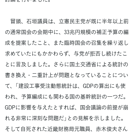
冒頭、石垣議員は、立憲民主党が既に半年以上前
の通常国会の会期中に、33兆円規模の補正予算の編
成を提案したこと、また臨時国会の召集を繰り返し
求めていたにもかかわらず、与党が拒否し続けたこ
とに言及しました。さらに国土交通省による統計の
書き換え・二重計上が問題となっていることについ
て、「建設工事受注動態統計は、GDPの算出にも使
われ、予算編成にも関わる国の基幹統計の一つだ。
GDPに影響を与えたとすれば、国会議論の前提が崩
れる非常に深刻な問題だ」との見解を示しました。
そして自死された近畿財務局元職員、赤木俊夫さん