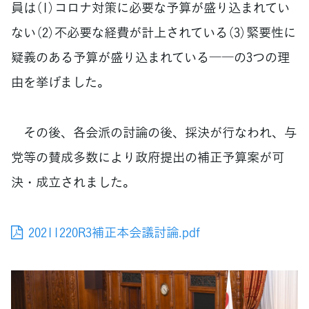
員は（1）コロナ対策に必要な予算が盛り込まれてい
ない（2）不必要な経費が計上されている（3）緊要性に
疑義のある予算が盛り込まれている――の3つの理
由を挙げました。
その後、各会派の討論の後、採決が行なわれ、与
党等の賛成多数により政府提出の補正予算案が可
決・成立されました。
20211220R3補正本会議討論.pdf