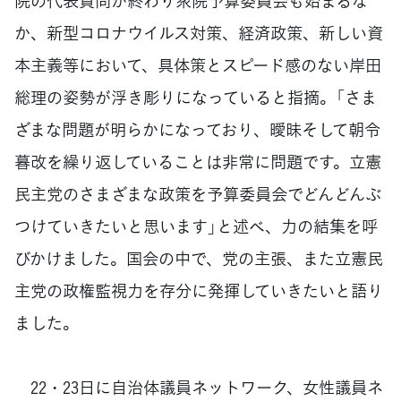
院の代表質問が終わり衆院予算委員会も始まるな
か、新型コロナウイルス対策、経済政策、新しい資
本主義等において、具体策とスピード感のない岸田
総理の姿勢が浮き彫りになっていると指摘。「さま
ざまな問題が明らかになっており、曖昧そして朝令
暮改を繰り返していることは非常に問題です。立憲
民主党のさまざまな政策を予算委員会でどんどんぶ
つけていきたいと思います」と述べ、力の結集を呼
びかけました。国会の中で、党の主張、また立憲民
主党の政権監視力を存分に発揮していきたいと語り
ました。
22・23日に自治体議員ネットワーク、女性議員ネ