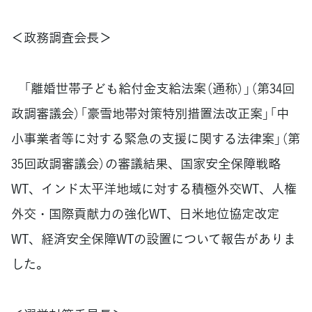
＜政務調査会長＞
「離婚世帯子ども給付金支給法案（通称）」（第34回
政調審議会）「豪雪地帯対策特別措置法改正案」「中
小事業者等に対する緊急の支援に関する法律案」（第
35回政調審議会）の審議結果、国家安全保障戦略
WT、インド太平洋地域に対する積極外交WT、人権
外交・国際貢献力の強化WT、日米地位協定改定
WT、経済安全保障WTの設置について報告がありま
した。