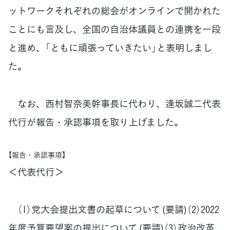
ットワークそれぞれの総会がオンラインで開かれた
ことにも言及し、全国の自治体議員との連携を一段
と進め、「ともに頑張っていきたい」と表明しまし
た。
なお、西村智奈美幹事長に代わり、逢坂誠二代表
代行が報告・承認事項を取り上げました。
【報告・承認事項】
＜代表代行＞
（1）党大会提出文書の起草について (要請)（2）2022
年度予算要望案の提出について (要請)（3）政治改革