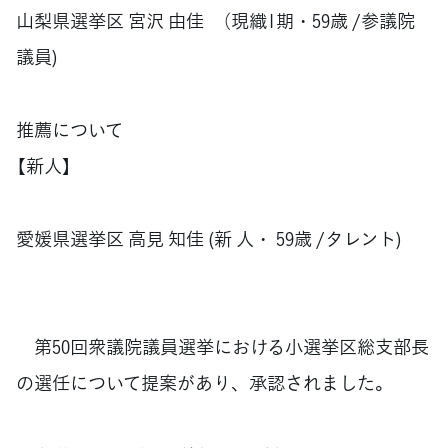
山梨県選挙区 宮沢 由佳 （現織1期・59歳 /参議院
議員)
推薦について
【新人】
愛媛県選挙区 高見 知佳 (新 人・ 59歳 /タレント)
第50回衆議院議員選挙における小選挙区総支部長
の選任について提案があり、承認されました。