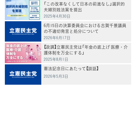
「この改革なくして日本の前進なし」選択的
夫婦別姓法案を提出
2025年4月30日
6月15日の決算委員会における古賀千景議員
の不適切発言と処分について
2026年6月17日
【政調】立憲民主党は「年金の底上げ 医療・介
護体制を万全にする」
2025年8月1日
憲法記念日にあたって【談話】
2026年5月3日