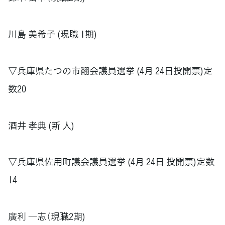
川島 美希子 (現職 1期)
▽兵庫県たつの市翻会議員選挙 (4月 24日投開票)定
数20
酒井 孝典 (新 人)
▽兵庫県佐用町議会議員選挙 (4月 24日 投開票)定数
14
廣利 ―志（現職2期)