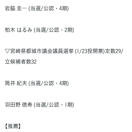
岩脇 圭― (当選/公認・4期)
柏木 はるみ (当選/公認・2期)
▽宮崎県都城市議会議員選挙 (1/23投開票)定数29/
立候補者数32
筒井 紀夫 (当選/公認・4期)
羽田野 徳寿 (当選/公認・1期)
【推薦】