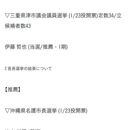
▽三重県津市議会議員選挙 (1/23投開票)定数34/立
候補者数43
伊藤 哲也 (当選/推薦・1期)
2 首長選挙の結果について
【推薦】
▽沖縄県名護市長選挙 (1/23投開票)