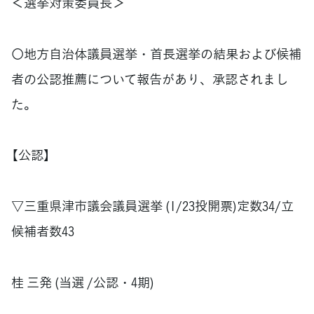
＜選挙対策委員長＞
〇地方自治体議員選挙・首長選挙の結果および候補
者の公認推薦について報告があり、承認されまし
た。
【公認】
▽三重県津市議会議員選挙 (1/23投開票)定数34/立
候補者数43
桂 三発 (当選 /公認・4期)