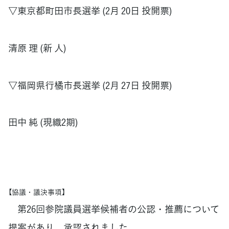
▽東京都町田市長選挙 (2月 20日 投開票)
清原 理 (新 人)
▽福岡県行橘市長選挙 (2月 27日 投開票)
田中 純 (現織2期)
【協議・議決事項】
第26回参院議員選挙候補者の公認・推薦について
提案があり、承認されました。