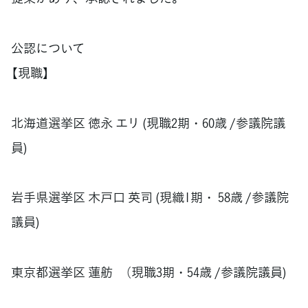
公認について
【現職】
北海道選挙区 徳永 エリ (現職2期・60歳 /参議院議
員)
岩手県選挙区 木戸口 英司 (現織1期・ 58歳 /参議院
議員)
東京都選挙区 蓮舫 （現職3期・54歳 /参議院議員)