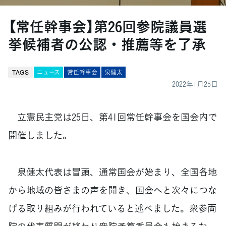
【常任幹事会】第26回参院議員選
挙候補者の公認・推薦等を了承
TAGS
ニュース
常任幹事会
泉健太
2022年1月25日
立憲民主党は25日、第41回常任幹事会を国会内で
開催しました。
泉健太代表は冒頭、通常国会が始まり、全国各地
から地域の皆さまの声を聞き、国会へと次々につな
げる取り組みが行われていると述べました。衆参両