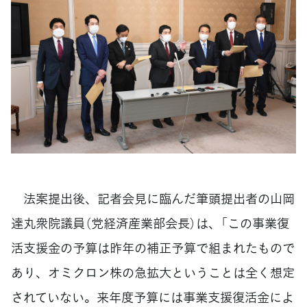
法案提出後、記者会見に臨んだ筆頭提出者の山岡
達丸衆院議員（党経済産業部会長）は、「この事業復
活支援金の予算は昨年の補正予算で組まれたもので
あり、オミクロン株の急拡大ということは全く想定
されていない。来年度予算には事業支援復活金によ