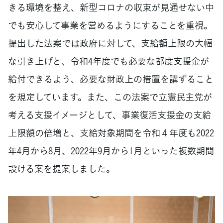
きる環境を整え、新型コロナの収束が見通せない中
でも安心して事業を営めるようにすることを重視。
提出した法案では政府に対して、支給額上限の大幅
な引き上げと、令和4年度でも必要な都度支援金が
給付できるよう、必要な財政上の措置を講ずること
を規定しています。また、この法案で立憲民主党が
考える支援イメージとして、事業復活支援金の支給
上限額の倍増と、支給対象期間を令和４年度も2022
年4月から8月、2022年9月から1月といった複数期間
設ける案を提案しました。