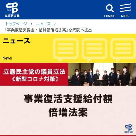
m
search
トップページ
ニュース
「事業復活支援金・給付額倍増法案」を衆院へ提出
ニュース
News