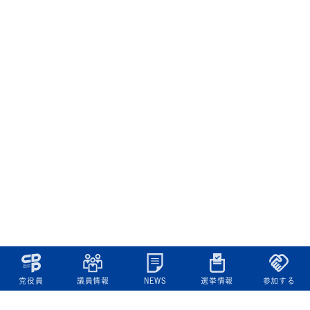
党役員
議員情報
NEWS
選挙情報
参加する