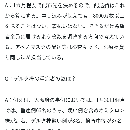
A：1カ月程度で配布先を決めるので、配送費はこれ
から算定する。申し込みが超えても、8000万枚以上
を送ることはない。着払いはない。できるだけ希望
者全員に届けるよう枚数を調整する方向で考えてい
る。アベノマスクの配送等は検査キッド、医療物資
と同じ課が担当している。
Q：デルタ株の重症者の数は？
A：例えば、大阪府の事例においては、1月30日時点
では、重症例66名のうち、疑い例を含めオミクロン
株が21名、デルタ株疑い例が8名、検査中等が37名