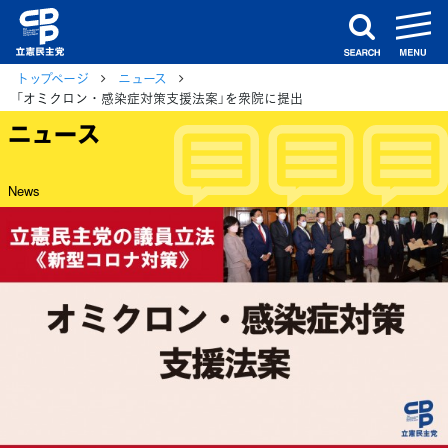
m
search
トップページ
ニュース
「オミクロン・感染症対策支援法案」を衆院に提出
ニュース
News