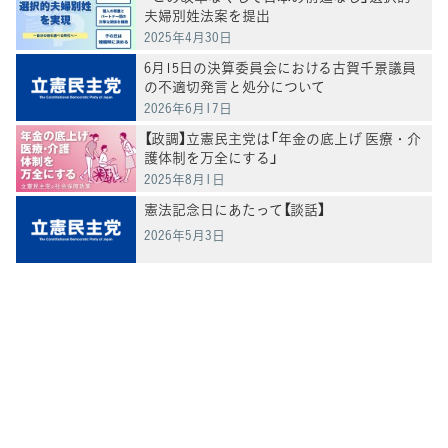
夫婦別姓法案を提出
2025年4月30日
6月15日の決算委員会における古賀千景議員
の不適切発言と処分について
2026年6月17日
【政調】立憲民主党は「年金の底上げ 医療・介
護体制を万全にする」
2025年8月1日
憲法記念日にあたって【談話】
2026年5月3日