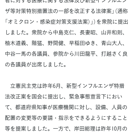
者に対する医療に関する法律及び新型インフルエン
ザ等対策特別措置法の一部を改正する法律案」（通称
「オミクロン・感染症対策支援法案）」）を衆院に提出
しました。衆院から中島克仁、長妻昭、山井和則、
柚木道義、階猛、野間健、早稲田ゆき、青山大人、
中谷一馬の各議員、参院から川田龍平、打越さく良
の各議員が出席しました。
立憲民主党は昨年6月、新型インフルエンザ特措
法改正案を国会に提出し、緊急事態宣言下におい
て、都道府県知事が医療機関に対し、設備、人員の
配置の変更等の要請・指示をできるようにすること
等を提案しました。一方で、岸田総理は昨年10月の