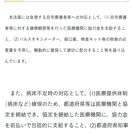
本法案には急増する自宅療養者等への対応として、（1）自宅療養
者等に対する健康観察等を行った医療機関に協力金を支給するこ
と、（2）パルスオキシメーター、経口薬、検査キット等の物資の必
要量を予測し、機動的に確保して適切に配分すること等を盛り込
んでいます。
また、病床不足時の対応として、(1)医療提供体制
（病床など）確保のため、都道府県等は医療機関と協
定を締結でき、協定を締結した医療機関に、協力金
を前払いで包括的に支給すること、(2)都道府県知事