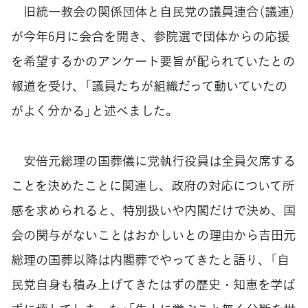
旧統一教会の関係団体と自民党の議員連合（議連）
が今年6月に会合を開き、参院選で団体からの応援
を希望するかのアンケート要旨が配られていたとの
報道を受け、「議員たちが組織だって動いていたの
がよく分かる」と述べました。
安倍元総理の国葬儀に党執行役員は全員欠席する
ことを決めたことに関連し、政府の対応について所
感を求められると、特別扱いや内閣だけで決め、国
会の関与がないことはおかしいとの理由から吉田元
総理の国葬以降は内閣葬でやってきたと語り、「自
民党自身も積み上げてきたはずの歴史・知恵を学ば