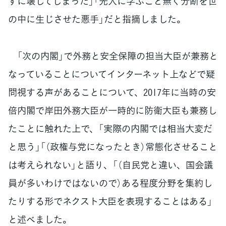
ずに壊してしまった」「先人に学ぶこと無く分断を世
の中に生じさせた悪手」だと指摘しました。
「次の内閣」で外務と安全保障の担当大臣が兼務と
なっていることについてインターネット上などで疑
問視する声があることについて、2017年に当時の安
倍内閣で岸田外務大臣が一時的に防衛大臣も兼務し
たことに触れた上で、「実際の内閣では相当大変だ
と思う」「（政権与党になったとき）常態化させること
は考えられない」と語り、「（自民党と違い、国会議
員が多いわけではないので）ある程度分野を集約し
たりする形でネクスト大臣を表現することはある」
と述べました。