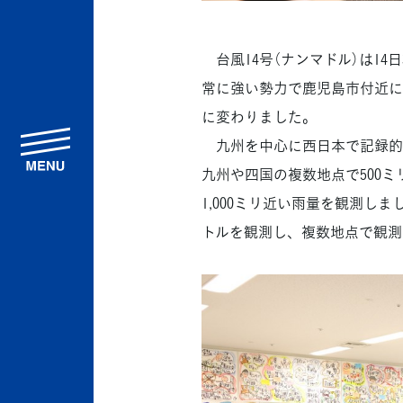
台風14号（ナンマドル）は14日
常に強い勢力で鹿児島市付近に
に変わりました。
menu
九州を中心に西日本で記録的な
九州や四国の複数地点で500ミ
1,000ミリ近い雨量を観測し
トルを観測し、複数地点で観測