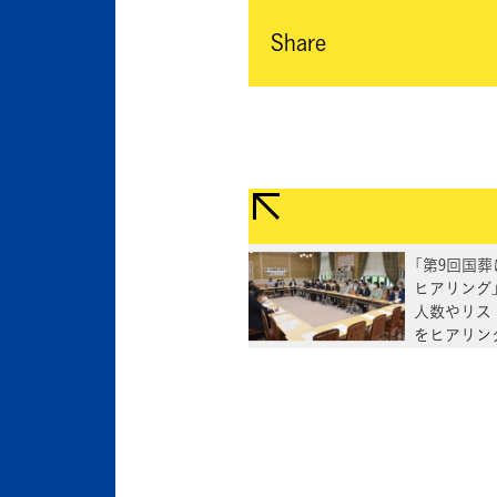
Share
「第9回国
ヒアリング
人数やリス
をヒアリン