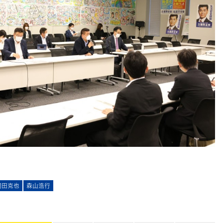
岡田克也
森山浩行