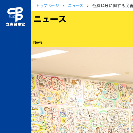
トップページ
ニュース
台風14号に関する災
ニュース
News