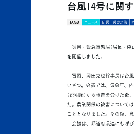
台風14号に関
TAGS
ニュース
防災・災害対策
災害・緊急事態局（局長・森山
を開催しました。
冒頭、岡田克也幹事長は台風
いさつ。会議では、気象庁、内
（説明順）から報告を受けた後
た。農業関係の被害については
こととなりました。その後、意
会議は、都道府県連にも呼び