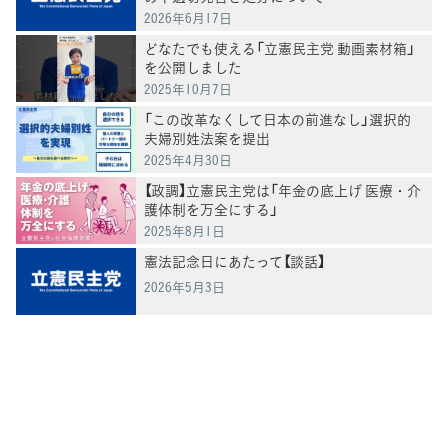
2026年6月17日
どなたでも使える「立憲民主党 動画素材箱」
を公開しました
2025年10月7日
「この改革なくして日本の前進なし」選択的
夫婦別姓法案を提出
2025年4月30日
【政調】立憲民主党は「年金の底上げ 医療・介
護体制を万全にする」
2025年8月1日
憲法記念日にあたって【談話】
2026年5月3日