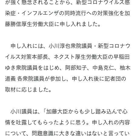
が強く懸念されることから、新型コロナウイルス感
染症・インフルエンザの同時流行への対策強化を加
藤勝信厚生労働大臣に申し入れました。
申し入れには、小川淳也衆院議員・新型コロナウ
イルス対策本部長、ネクスト厚生労働大臣の早稲田
ゆき衆院議員をはじめ、阿部知子、中島克仁、柚木
道義 各衆院議員が参加し、申し入れ後に記者団の
取材に応じました。
小川議員は、「加藤大臣からも少し踏み込んで心
情を吐露してもらったように思う。申し入れの内容
について、問題意識に大きな違いはないと言ってい