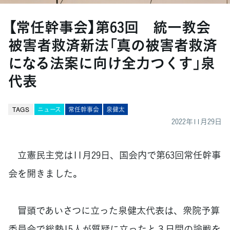
【常任幹事会】第63回 統一教会
被害者救済新法「真の被害者救済
になる法案に向け全力つくす」泉
代表
TAGS
ニュース
常任幹事会
泉健太
2022年11月29日
立憲民主党は11月29日、国会内で第63回常任幹事
会を開きました。
冒頭であいさつに立った泉健太代表は、衆院予算
委員会で総勢15人が質疑に立ったと３日間の論戦を