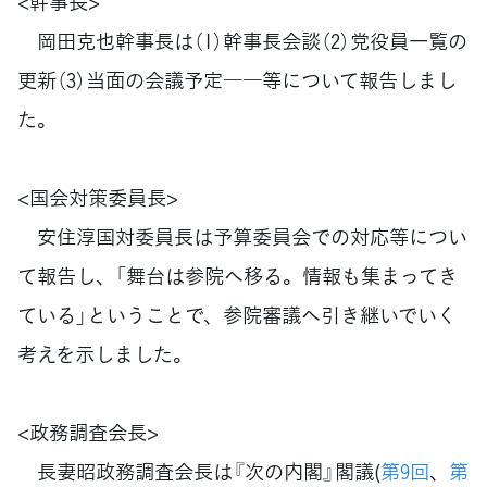
<幹事長>
岡田克也幹事長は（1）幹事長会談（2）党役員一覧の
更新（3）当面の会議予定――等について報告しまし
た。
<国会対策委員長>
安住淳国対委員長は予算委員会での対応等につい
て報告し、「舞台は参院へ移る。情報も集まってき
ている」ということで、参院審議へ引き継いでいく
考えを示しました。
<政務調査会長>
長妻昭政務調査会長は『次の内閣』閣議(
第9回
、
第