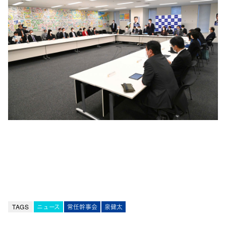
TAGS
ニュース
常任幹事会
泉健太