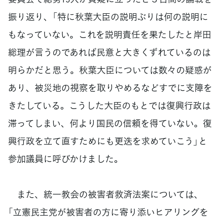
振り返り、「特に秋葉大臣の説明ぶりは何の説明に
もなっていない。これを説明責任を果たしたと岸田
総理が言うのであれば民意と大きくずれているのは
明らかだと思う。秋葉大臣については数々の疑惑が
あり、被災地の視察を取りやめるなどすでに支障を
きたしている。こうした大臣のもとでは復興行政は
滞ってしまい、何より国民の信頼を得ていない。復
興行政を立て直すためにも更迭を求めていこう」と
参加議員に呼びかけました。
また、統一教会の被害者救済法案については、
「立憲民主党が被害者の方に寄り添いヒアリングを