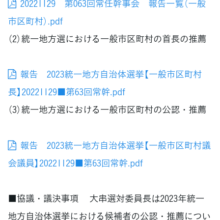
20221129 第063回常任幹事会 報告一覧（一般
市区町村）.pdf
（2）統一地方選における一般市区町村の首長の推薦
報告 2023統一地方自治体選挙【一般市区町村
長】20221129■第63回常幹.pdf
（3）統一地方選における一般市区町村の公認・推薦
報告 2023統一地方自治体選挙【一般市区町村議
会議員】20221129■第63回常幹.pdf
■協議・議決事項 大串選対委員長は2023年統一
地方自治体選挙における候補者の公認・推薦につい