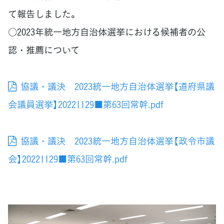
て報告しました。
○2023年統一地方自治体選挙における候補者の公
認・推薦について
協議・議決 2023統一地方自治体選挙【道府県議
会議員選挙】20221129■第63回常幹.pdf
協議・議決 2023統一地方自治体選挙【政令市議
会】20221129■第63回常幹.pdf