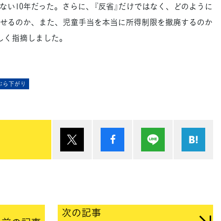
ない10年だった。さらに、『反省』だけではなく、どのように
せるのか、また、児童手当を本当に所得制限を撤廃するのか
しく指摘しました。
ぶら下がり
ポスト
シェア
Lineで送る
は
次の記事