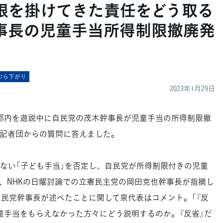
制限を掛けてきた責任をどう取る
事長の児童手当所得制限撤廃発
ぶら下がり
2023年1月29日
都内を遊説中に自民党の茂木幹事長が児童手当の所得制限撤
記者団からの質問に答えました。
ない「子ども手当」を否定し、自民党が所得制限付きの児童
、NHKの日曜討論での立憲民主党の岡田克也幹事長が指摘し
自民党幹事長が述べたことに関して泉代表はコメント。「『反
児童手当をもらえなかった方々にどう説明するのか。『反省』だ