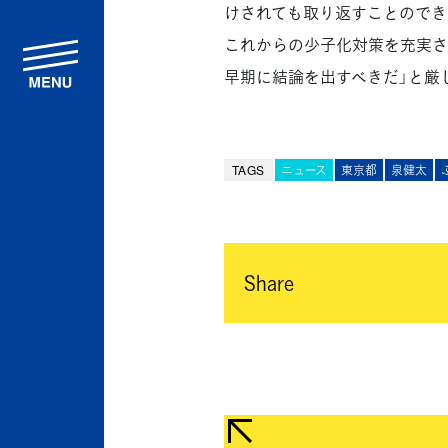
けされても取り返すことのでき
これからの少子化対策を充実さ
menu
早期に結論を出すべきだ」と厳
TAGS
ニュース
東京都
泉健太
Share