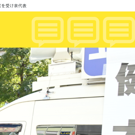
言を受け泉代表