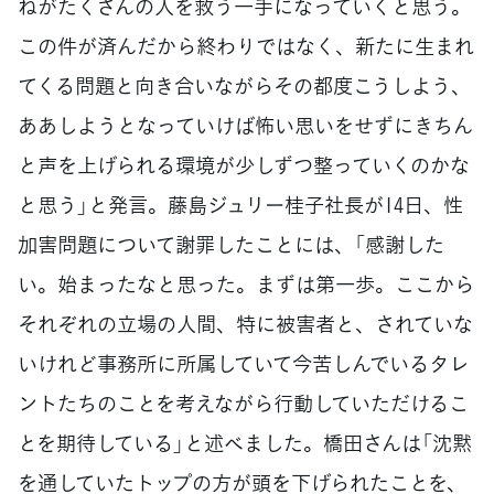
ねがたくさんの人を救う一手になっていくと思う。
この件が済んだから終わりではなく、新たに生まれ
てくる問題と向き合いながらその都度こうしよう、
ああしようとなっていけば怖い思いをせずにきちん
と声を上げられる環境が少しずつ整っていくのかな
と思う」と発言。藤島ジュリー桂子社長が14日、性
加害問題について謝罪したことには、「感謝した
い。始まったなと思った。まずは第一歩。ここから
それぞれの立場の人間、特に被害者と、されていな
いけれど事務所に所属していて今苦しんでいるタレ
ントたちのことを考えながら行動していただけるこ
とを期待している」と述べました。橋田さんは「沈黙
を通していたトップの方が頭を下げられたことを、