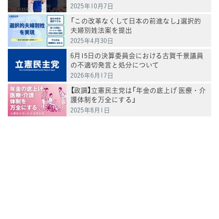
2025年10月7日
「この改革なくして日本の前進なし」選択的
夫婦別姓法案を提出
2025年4月30日
6月15日の決算委員会における古賀千景議員
の不適切発言と処分について
2026年6月17日
【政調】立憲民主党は「年金の底上げ 医療・介
護体制を万全にする」
2025年8月1日