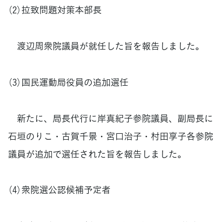
（2）拉致問題対策本部長
渡辺周衆院議員が就任した旨を報告しました。
（3）国民運動局役員の追加選任
新たに、局長代行に岸真紀子参院議員、副局長に
石垣のりこ・古賀千景・宮口治子・村田享子各参院
議員が追加で選任された旨を報告しました。
（4）衆院選公認候補予定者