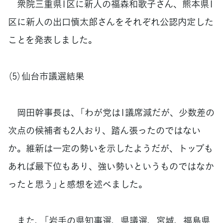
衆院三重県1区に新人の福森和歌子さん、熊本県1
区に新人の出口慎太郎さんをそれぞれ公認内定した
ことを発表しました。
（5）仙台市議選結果
岡田幹事長は、「わが党は1議席減だが、少数差の
次点の候補者も2人おり、踏ん張ったのではない
か。維新は一定の勢いを示したようだが、トップも
あれば最下位もあり、強い勢いというものではなか
ったと思う」と感想を述べました。
また、「岩手の県知事選、県議選、宮城、福島県