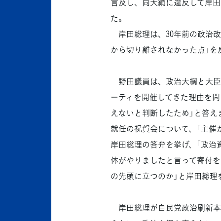
言及し、同大綱に違反して岸田
た。
岸田総理は、30年前の政治改
から切り離されなかった点」を
野田議員は、政治大綱と大臣
ーティを開催してきた理由を問
えないと判断したため」と答えま
就任の祝賀会について、「主催
岸田総理の答弁を挙げ、「政治
体がやりましたと言って寄付を
の先頭に立つのか」と岸田総理
岸田総理が自民党政治刷新本