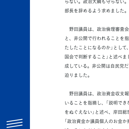
らない。政治大綱も守らない。
部長を辞めるよう求めました。
野田議員は、政治倫理審査会に
と、非公開で行われることを指
たしたことになるのか」として
国会で判断すること」と述べま
成している。非公開は自民党だ
迫りました。
野田議員は、政治資金収支報告
いることを指摘し、「説明でき
をぬぐえない」と述べ、岸田総
「政治資金か議員個人のお金か
menu