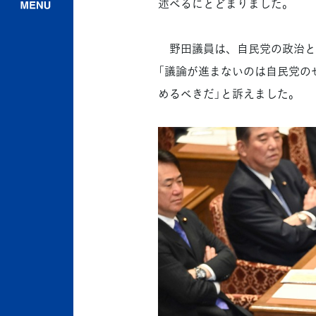
述べるにとどまりました。
野田議員は、自民党の政治とカ
「議論が進まないのは自民党の
めるべきだ」と訴えました。