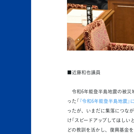
■近藤和也議員
令和6年能登半島地震の被災地
った「
『令和6年能登半島地震』
ったが、いまだに集落につなが
け「スピードアップしてほしい
どの教訓を活かし、復興基金を