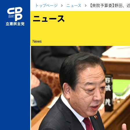
トップページ
ニュース
【衆院予算委】野田、
ニュース
News