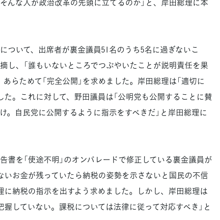
そんな人が政治改革の先頭に立てるのか」と、岸田総理に本
ついて、出席者が裏金議員51名のうち5名に過ぎないこ
摘し、「誰もいないところでつぶやいたことが説明責任を果
、あらためて「完全公開」を求めました。岸田総理は「適切に
した。これに対して、野田議員は「公明党も公開することに賛
け。自民党に公開するように指示をすべきだ」と岸田総理に
書を「使途不明」のオンパレードで修正している裏金議員が
ないお金が残っていたら納税の姿勢を示さないと国民の不信
理に納税の指示を出すよう求めました。しかし、岸田総理は
把握していない。課税については法律に従って対応すべき」と