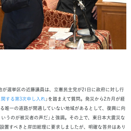
が選挙区の近藤議員は、立憲民主党が21日に政府に対し行
に関する第3次申し入れ
」を踏まえて質問。発災から2カ月が経
る唯一の道路が開通していない地域があるとして、復興に向
というのが被災者の声だ」と強調。その上で、東日本大震災な
設置すべきと岸田総理に要求しましたが、明確な答弁はあり