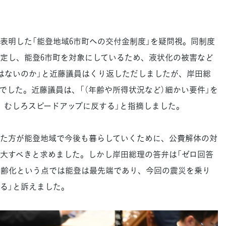
明した「能登地域6市町への交付金制度」を疑問視。同制度
定し、能登6市町を対象にしているため、液状化の被害など
はないのか」と近藤議員はくり返しただしましたが、岸田総
でした。近藤議員は、「（年齢や所得状況など）細かい要件」を
、むしろスピードアップに反する」と指摘しました。
た方が能登地域で今後も暮らしていくために、公費解体の対
大すべきと求めました。しかし岸田総理の答弁は「ゼロ回答
高齢化という点では能登は最先端であり、今回の震災を乗り
る」と訴えました。