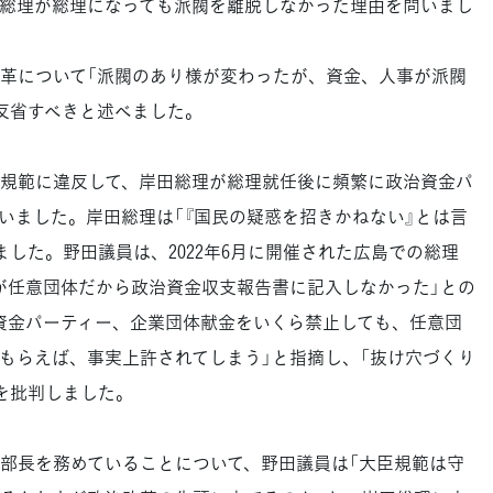
総理が総理になっても派閥を離脱しなかった理由を問いまし
革について「派閥のあり様が変わったが、資金、人事が派閥
反省すべきと述べました。
規範に違反して、岸田総理が総理就任後に頻繁に政治資金パ
いました。岸田総理は「『国民の疑惑を招きかねない』とは言
した。野田議員は、2022年6月に開催された広島での総理
が任意団体だから政治資金収支報告書に記入しなかった」との
資金パーティー、企業団体献金をいくら禁止しても、任意団
もらえば、事実上許されてしまう」と指摘し、「抜け穴づくり
を批判しました。
部長を務めていることについて、野田議員は「大臣規範は守