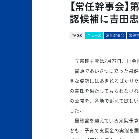
【常任幹事会】
認候補に吉田忠
TAGS
ニュース
常任幹事会
泉健
立憲民主党は2月27日、国会
冒頭であいさつに立った泉健
きな姿勢にはあきれるばかりだ
の責任を果たしてもらわなけれ
の公開を、各地で訴えて欲しい
した。
最終盤を迎えている衆院予算
ども・子育て支援金の実態を国