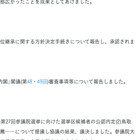
部広がったことを成果としてあげました。
位継承に関する方針決定手続きについて報告し、承認されま
閣』閣議(第
48
・
49回
)審査事項等について報告しました。
第27回参議院選挙に向けた選挙区候補者の公認内定(2)鳥取
薦――について提議し協議の結果、議決しました。参議院大