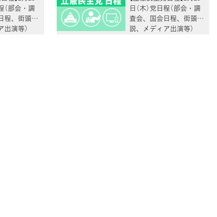
程（部会・調
日（木）党日程（部会・調
日程、街頭演
査会、国会日程、街頭演
ア出演等）
説、メディア出演等）