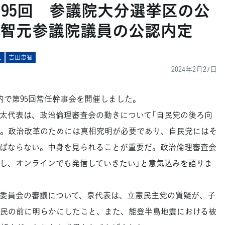
第95回 参議院大分選挙区の公
智元参議院議員の公認内定
太
吉田忠智
2024年2月27日
内で第95回常任幹事会を開催しました。
太代表は、政治倫理審査会の動きについて「自民党の後ろ向
。政治改革のためには真相究明が必要であり、自民党にはそ
ばならない。中身を見られることが重要だ。政治倫理審査会
し、オンラインでも発信していきたい」と意気込みを語りま
委員会の審議について、泉代表は、立憲民主党の質疑が、子
民の前に明らかにしたこと、また、能登半島地震における被