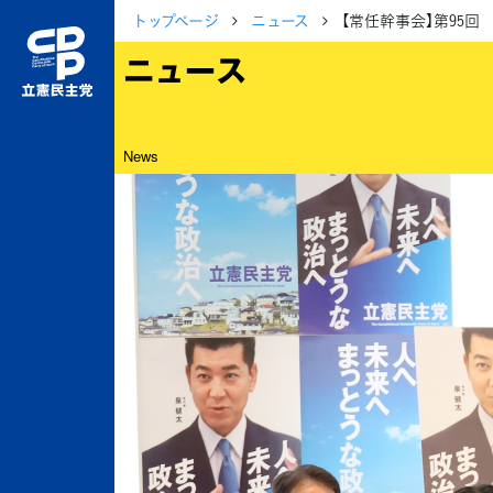
トップページ
ニュース
【常任幹事会】第95
ニュース
News