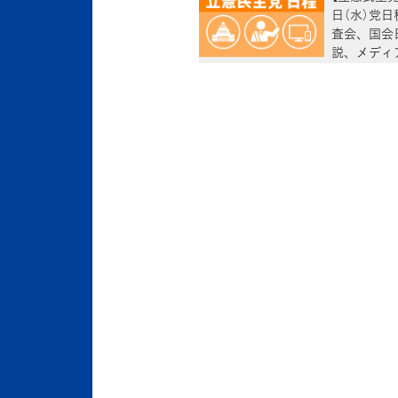
日（水）党日
査会、国会
説、メディ