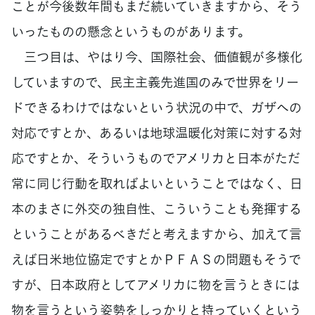
ことが今後数年間もまだ続いていきますから、そう
いったものの懸念というものがあります。
三つ目は、やはり今、国際社会、価値観が多様化
していますので、民主主義先進国のみで世界をリー
ドできるわけではないという状況の中で、ガザへの
対応ですとか、あるいは地球温暖化対策に対する対
応ですとか、そういうものでアメリカと日本がただ
常に同じ行動を取ればよいということではなく、日
本のまさに外交の独自性、こういうことも発揮する
ということがあるべきだと考えますから、加えて言
えば日米地位協定ですとかＰＦＡＳの問題もそうで
すが、日本政府としてアメリカに物を言うときには
物を言うという姿勢をしっかりと持っていくという