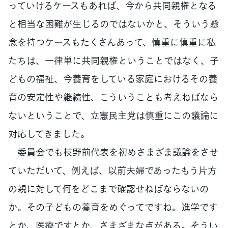
っていけるケースもあれば、今から共同親権となる
と相当な困難が生じるのではないかと、そういう懸
念を持つケースもたくさんあって、慎重に慎重に私
たちは、一律単に共同親権ということではなく、子
どもの福祉、今養育をしている家庭におけるその養
育の安定性や継続性、こういうことも考えねばなら
ないということで、立憲民主党は慎重にこの議論に
対応してきました。
委員会でも枝野前代表を初めさまざま議論をさせ
ていただいて、例えば、以前夫婦であったもう片方
の親に対して何をどこまで確認せねばならないの
か。その子どもの養育をめぐってですね。進学です
とか、医療ですとか、さまざまな点がある。そうい