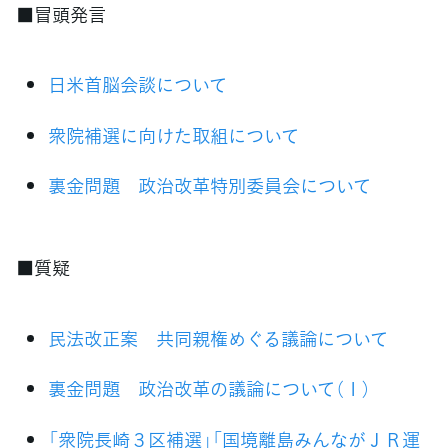
■冒頭発言
日米首脳会談について
衆院補選に向けた取組について
裏金問題 政治改革特別委員会について
■質疑
民法改正案 共同親権めぐる議論について
裏金問題 政治改革の議論について（１）
「衆院長崎３区補選」「国境離島みんながＪＲ運