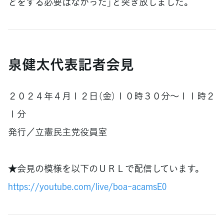
どをする必要はなかった」と突き放しました。
泉健太代表記者会見
２０２４年４月１２日（金）１０時３０分～１１時２
１分
発行／立憲民主党役員室
★会見の模様を以下のＵＲＬで配信しています。
https://youtube.com/live/boa-acamsE0