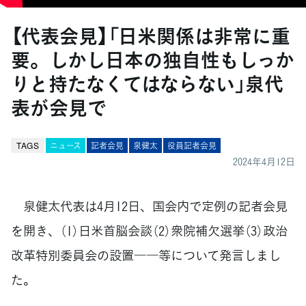
【代表会見】「日米関係は非常に重
要。しかし日本の独自性もしっか
りと持たなくてはならない」泉代
表が会見で
TAGS
ニュース
記者会見
泉健太
役員記者会見
2024年4月12日
泉健太代表は4月12日、国会内で定例の記者会見
を開き、（1）日米首脳会談（2）衆院補欠選挙（3）政治
改革特別委員会の設置――等について発言しまし
た。