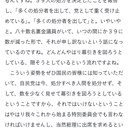
るんですね。３９人の処分を決定したことを報告
し、「多くの処分者を出して、党として重く受け止
めている」。「多くの処分者を出して」と。いやいや
と。八十数名裏金議員がいて、いつの間にか３９に
数が減った形で、それが申し訳ないという話になっ
ているのですね。どんどんやはり幕引きを図ろうと
している、隠そうとしているという流れですよね。
こういう姿勢をぜひ国民の皆様には知っていただ
いて、自民党は今、処分すべき人間を処分せず、そ
して、数を少なく見せて幕引きを図ろうとしている
ということですから、それではいけないということ
はやはり我々これから始まる特別委員会でも言わな
ければいけませんし、当然総理に出席を求めるとい