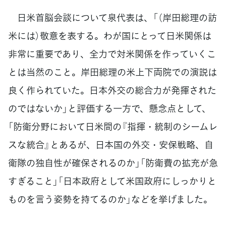
日米首脳会談について泉代表は、「（岸田総理の訪
米には）敬意を表する。わが国にとって日米関係は
非常に重要であり、全力で対米関係を作っていくこ
とは当然のこと。岸田総理の米上下両院での演説は
良く作られていた。日本外交の総合力が発揮された
のではないか」と評価する一方で、懸念点として、
「防衛分野において日米間の『指揮・統制のシームレ
スな統合』とあるが、日本国の外交・安保戦略、自
衛隊の独自性が確保されるのか」「防衛費の拡充が急
すぎること」「日本政府として米国政府にしっかりと
ものを言う姿勢を持てるのか」などを挙げました。