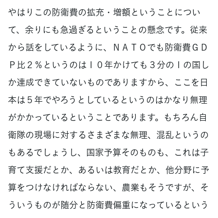
やはりこの防衛費の拡充・増額ということについ
て、余りにも急過ぎるということの懸念です。従来
から話をしているように、ＮＡＴＯでも防衛費ＧＤ
Ｐ比２％というのは１０年かけても３分の１の国し
か達成できていないものでありますから、ここを日
本は５年でやろうとしているというのはかなり無理
がかかっているということであります。もちろん自
衛隊の現場に対するさまざまな無理、混乱というの
もあるでしょうし、国家予算そのものも、これは子
育て支援だとか、あるいは教育だとか、他分野に予
算をつけなければならない、農業もそうですが、そ
ういうものが随分と防衛費偏重になっているという