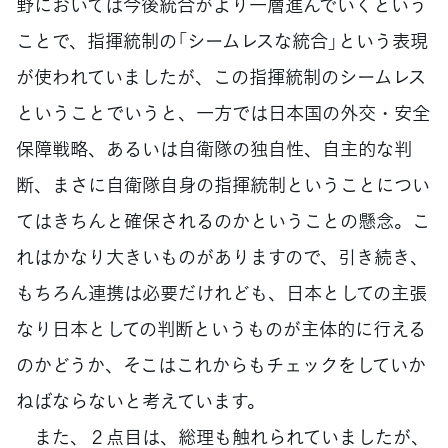
野においては今後統合がより一層進んでいくという
ことで、指揮統制の「シームレスな統合」という表現
が使われていましたが、この指揮統制のシームレス
ということでいうと、一方では日本国の外交・安全
保障戦略、あるいは自衛隊の独自性、自主的な判
断、まさに自衛隊自身の指揮統制ということについ
てはきちんと確保されるのかということの懸念。こ
れはかなり大きいものがありますので、引き続き、
もちろん連携は必要だけれども、日本としての主張
なり日本としての判断というものが主体的に行える
のかどうか、そこはこれからもチェックをしていか
ねばならないと考えています。
また、２点目は、総理も触れられていましたが、