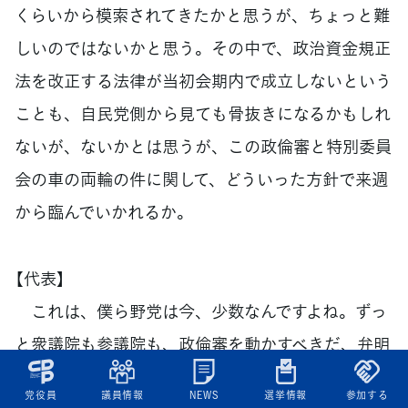
くらいから模索されてきたかと思うが、ちょっと難
しいのではないかと思う。その中で、政治資金規正
法を改正する法律が当初会期内で成立しないという
ことも、自民党側から見ても骨抜きになるかもしれ
ないが、ないかとは思うが、この政倫審と特別委員
会の車の両輪の件に関して、どういった方針で来週
から臨んでいかれるか。
【代表】
これは、僕ら野党は今、少数なんですよね。ずっ
と衆議院も参議院も、政倫審を動かすべきだ、弁明
は全員すべきだと言ってきて今の状態ということ
党役員
議員情報
NEWS
選挙情報
参加する