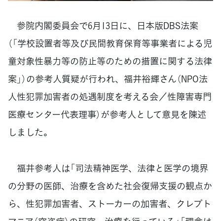
参院内閣委員会で6月13日に、日本版DBS法案
（「学校設置者等及び民間教育保育等事業者による児
童対象性暴力等の防止等のための措置に関する法律
案」）の参考人質疑が行われ、福井裕輝さん（NPO法
人性犯罪加害者の処遇制度を考える会／性障害専門
医療センター代表理事）が参考人として意見を陳述
しました。
福井参考人は「司法精神医学、法律と医学の境界
の分野の医師、治療を含めた社会復帰支援の観点か
ら、性犯罪加害者、ストーカーの加害者、クレプト