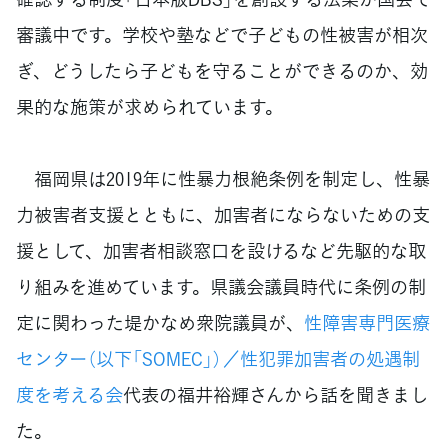
審議中です。学校や塾などで子どもの性被害が相次
ぎ、どうしたら子どもを守ることができるのか、効
果的な施策が求められています。
福岡県は2019年に性暴力根絶条例を制定し、性暴
力被害者支援とともに、加害者にならないための支
援として、加害者相談窓口を設けるなど先駆的な取
り組みを進めています。県議会議員時代に条例の制
定に関わった堤かなめ衆院議員が、
性障害専門医療
センター（以下「SOMEC」）／性犯罪加害者の処遇制
度を考える会
代表の福井裕輝さんから話を聞きまし
た。