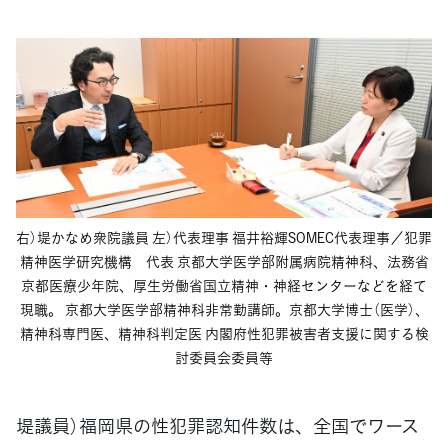
右）堤かなめ衆院議員 左）代表理事 福井裕輝SOMEC代表理事／犯罪
精神医学研究機構 代表 京都大学医学部附属病院精神科、法務省
京都医療少年院、厚生労働省国立精神・神経センターなどを経て
現職。 京都大学医学部精神科非常勤講師。京都大学博士（医学）、
精神科専門医、精神科判定医 内閣府性犯罪被害者支援に関する検
討委員会委員等
堤議員）福岡県の性犯罪認知件数は、全国でワース