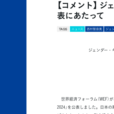
【コメント】 ジ
表にあたって
TAGS
ニュース
西村智奈美
ジェ
ジェンダー・ギ
世界経済フォーラム（WEF）
2024」を公表しました。日本の