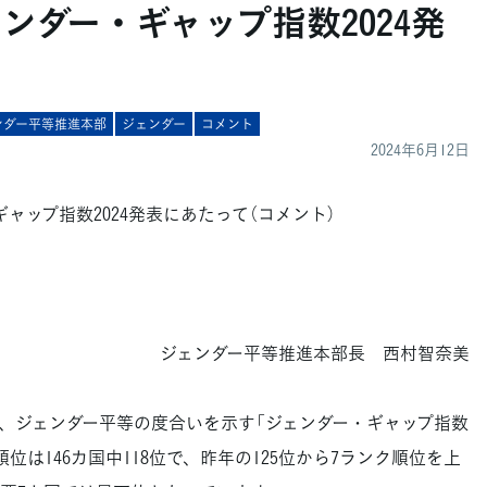
ェンダー・ギャップ指数2024発
ンダー平等推進本部
ジェンダー
コメント
2024年6月12日
ャップ指数2024発表にあたって（コメント）
ジェンダー平等推進本部長 西村智奈美
が、ジェンダー平等の度合いを示す「ジェンダー・ギャップ指数
順位は146カ国中118位で、昨年の125位から7ランク順位を上