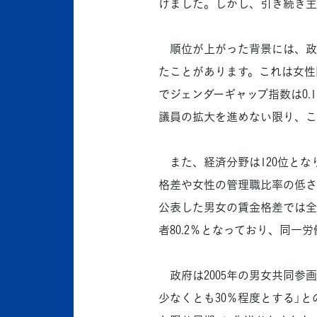
げました。しかし、引き続き主
順位が上がった背景には、政治
たことがあります。これは女性
でジェンダーギャップ指数は0.
議員の拡大を進めない限り、こ
また、経済分野は120位とな
格差や女性の管理職比率の低さ
公表した男女の賃金格差では全労
者80.2％となっており、同一
政府は2005年の男女共同参画
少なくとも30％程度とする」との