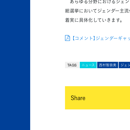
あらゆる分野におけるジェン
総選挙においてジェンダー主流
着実に具体化していきます。
【コメント】ジェンダーギャップ
TAGS
ニュース
西村智奈美
ジェ
Share