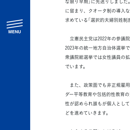
な限り早期」に先送りしました。
に留まり、クオータ制の導入な
求めている「選択的夫婦別姓制
menu
立憲民主党は2022年の参議
2023年の統一地方自治体選挙
衆議院総選挙では女性議員の拡
でいます。
また、政策面でも非正規雇用
ダー平等教育や包括的性教育の
性が認められ誰もが個人として
どを進めていきます。