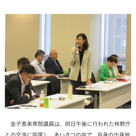
金子恵美衆院議員は、同日午後に行われた林野庁
との交渉に同席し、あいさつの中で、自身の出身地