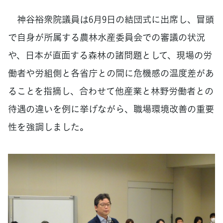
神谷裕衆院議員は6月9日の結団式に出席し、冒頭
で自身が所属する農林水産委員会での審議の状況
や、日本が直面する森林の諸問題として、現場の労
働者や労組側と各省庁との間に危機感の温度差があ
ることを指摘し、合わせて他産業と林野労働者との
待遇の違いを例に挙げながら、職場環境改善の重要
性を強調しました。