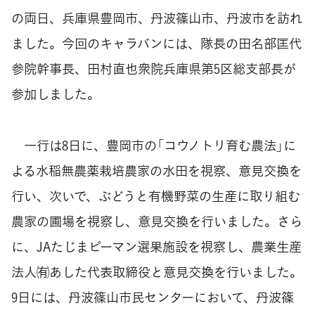
の両日、兵庫県豊岡市、丹波篠山市、丹波市を訪れ
ました。今回のキャラバンには、隊長の田名部匡代
参院幹事長、田村直也衆院兵庫県第5区総支部長が
参加しました。
一行は8日に、豊岡市の「コウノトリ育む農法」に
よる水稲無農薬栽培農家の水田を視察、意見交換を
行い、次いで、ぶどうと有機野菜の生産に取り組む
農家の圃場を視察し、意見交換を行いました。さら
に、JAたじまピーマン選果施設を視察し、農業生産
法人㈲あした代表取締役と意見交換を行いました。
9日には、丹波篠山市民センターにおいて、丹波篠