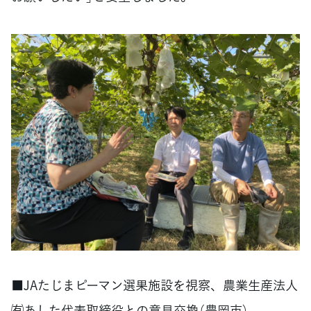
■JAたじまピーマン選果施設を視察、農業生産法人
㈲あした代表取締役との意見交換（豊岡市）