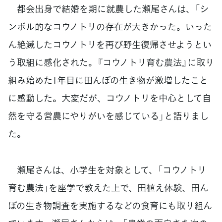
都会出身で結婚を期に就農した瀬尾さんは、「シ
ンボル的なコウノトリの存在が大きかった。いった
ん絶滅したコウノトリを再び野生復帰させようとい
う取組に感化された。『コウノトリ育む農法』に取り
組み始めた1年目に田んぼの生き物が激増したこと
に感動した。大変だが、コウノトリを中心として自
然を守る営農にやりがいを感じている」と語りまし
た。
瀬尾さんは、小学生を対象として、「コウノトリ
育む農法」を座学で教えた上で、田植え体験、田ん
ぼの生き物調査を実施するなどの食育にも取り組ん