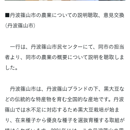
■丹波篠山市の農業についての説明聴取、意見交換
（丹波篠山市）
一行は、丹波篠山市民センターにて、同市の担当
者より、同市の農業の概要について説明を聴取しま
した。
丹波篠山市は、丹波篠山ブランドの下、黒大豆な
どの伝統的な特産物を育む全国的な産地です。丹波
篠山では水不足に対応するため黒大豆栽培が始ま
り、在来種子から優良な種子を選抜育種する取組が