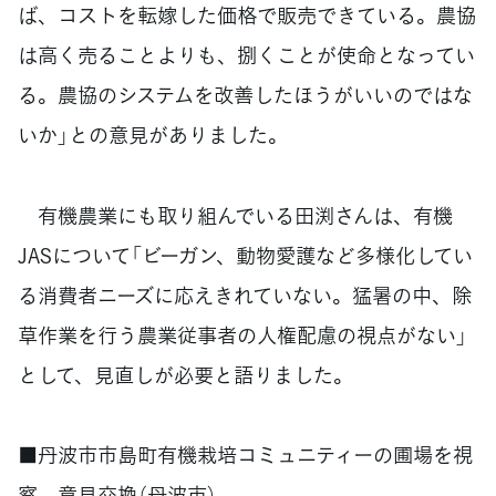
ば、コストを転嫁した価格で販売できている。農協
は高く売ることよりも、捌くことが使命となってい
る。農協のシステムを改善したほうがいいのではな
いか」との意見がありました。
有機農業にも取り組んでいる田渕さんは、有機
JASについて「ビーガン、動物愛護など多様化してい
る消費者ニーズに応えきれていない。猛暑の中、除
草作業を行う農業従事者の人権配慮の視点がない」
として、見直しが必要と語りました。
■丹波市市島町有機栽培コミュニティーの圃場を視
察、意見交換（丹波市）