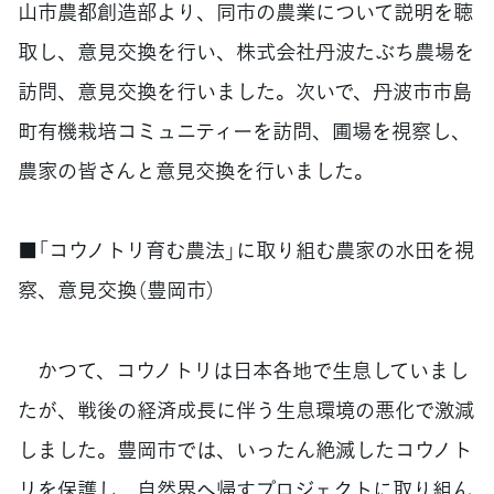
山市農都創造部より、同市の農業について説明を聴
取し、意見交換を行い、株式会社丹波たぶち農場を
訪問、意見交換を行いました。次いで、丹波市市島
町有機栽培コミュニティーを訪問、圃場を視察し、
農家の皆さんと意見交換を行いました。
■「コウノトリ育む農法」に取り組む農家の水田を視
察、意見交換（豊岡市）
かつて、コウノトリは日本各地で生息していまし
たが、戦後の経済成長に伴う生息環境の悪化で激減
しました。豊岡市では、いったん絶滅したコウノト
リを保護し、自然界へ帰すプロジェクトに取り組ん