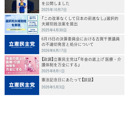
を公開しました
2025年10月7日
「この改革なくして日本の前進なし」選択的
夫婦別姓法案を提出
2025年4月30日
6月15日の決算委員会における古賀千景議員
の不適切発言と処分について
2026年6月17日
【政調】立憲民主党は「年金の底上げ 医療・介
護体制を万全にする」
2025年8月1日
憲法記念日にあたって【談話】
2026年5月3日