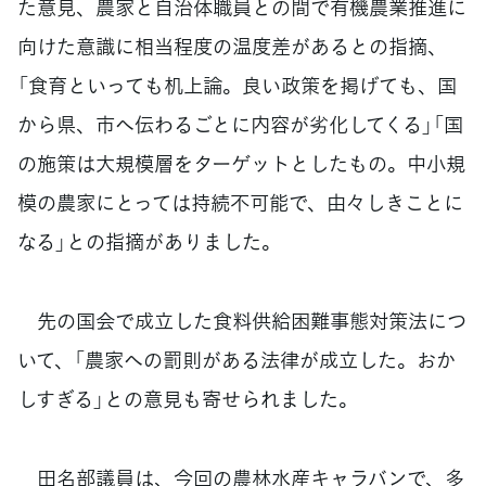
た意見、農家と自治体職員との間で有機農業推進に
向けた意識に相当程度の温度差があるとの指摘、
「食育といっても机上論。良い政策を掲げても、国
から県、市へ伝わるごとに内容が劣化してくる」「国
の施策は大規模層をターゲットとしたもの。中小規
模の農家にとっては持続不可能で、由々しきことに
なる」との指摘がありました。
先の国会で成立した食料供給困難事態対策法につ
いて、「農家への罰則がある法律が成立した。おか
しすぎる」との意見も寄せられました。
田名部議員は、今回の農林水産キャラバンで、多