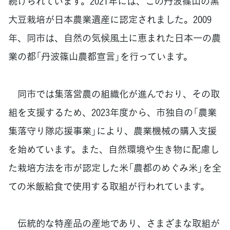
続けられています。2021年には、この丹波篠山の黒
大豆栽培が日本農業遺産に認定されました。2009
年、同市は、自然の気候風土に恵まれた日本一の農
業の都「丹波篠山農都宣言」を行っています。
同市では集落営農の組織化が進んでおり、その取
組を支援するため、2023年度から、市独自の「農業
集落守り隊応援事業」により、農業機械の購入支援
を始めています。また、自然環境や生き物に配慮し
た栽培方法を市が認定した米「農都のめぐみ米」を全
ての米飯給食で使用する取組が行われています。
伝統的な特産品の産地であり、さまざまな取組が