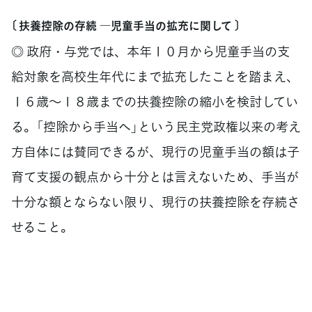
〔 扶養控除の存続 ―児童手当の拡充に関して 〕
◎ 政府・与党では、本年１０月から児童手当の支
給対象を高校生年代にまで拡充したことを踏まえ、
１６歳～１８歳までの扶養控除の縮小を検討してい
る。「控除から手当へ」という民主党政権以来の考え
方自体には賛同できるが、現行の児童手当の額は子
育て支援の観点から十分とは言えないため、手当が
十分な額とならない限り、現行の扶養控除を存続さ
せること。