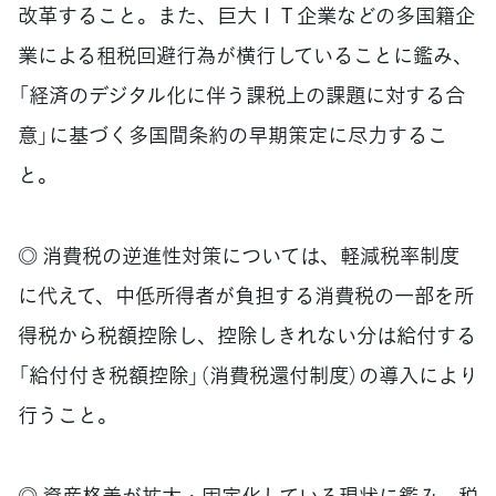
改革すること。また、巨大ＩＴ企業などの多国籍企
業による租税回避行為が横行していることに鑑み、
「経済のデジタル化に伴う課税上の課題に対する合
意」に基づく多国間条約の早期策定に尽力するこ
と。
◎ 消費税の逆進性対策については、軽減税率制度
に代えて、中低所得者が負担する消費税の一部を所
得税から税額控除し、控除しきれない分は給付する
「給付付き税額控除」（消費税還付制度）の導入により
行うこと。
◎ 資産格差が拡大・固定化している現状に鑑み、税