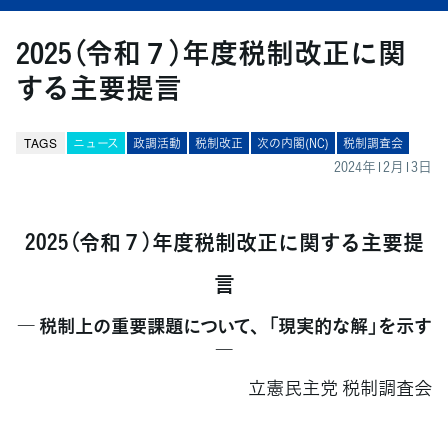
2025（令和７）年度税制改正に関
する主要提言
TAGS
ニュース
政調活動
税制改正
次の内閣(NC)
税制調査会
2024年12月13日
2025（令和７）年度税制改正に関する主要提
言
― 税制上の重要課題について、「現実的な解」を示す
―
立憲民主党 税制調査会