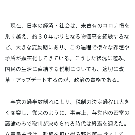
現在、日本の経済・社会は、未曽有のコロナ禍を
乗り越え、約３０年ぶりとなる物価高を経験するな
ど、大きな変動期にあり、この過程で様々な課題や
矛盾が顕在化してきている。こうした状況に鑑み、
国民の生活に直結する税制についても、適切に改
革・アップデートするのが、政治の責務である。
与党の過半数割れにより、税制の決定過程は大き
く変容し、従来のように、事実上、与党内の密室の
議論のみで税制が決められる時代は終焉を迎えた。
立憲民主党は、政権を担い得る野党第一党として、