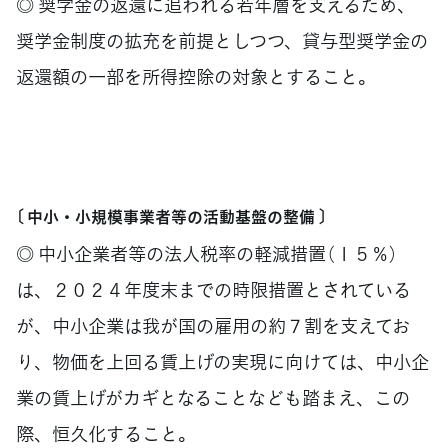
◎ 奨学金の返還に追われる若年層を支えるため、
奨学金制度の拡充を前提としつつ、貸与型奨学金の
返還額の一部を所得控除の対象とすること。
〔 中小・小規模事業者等の活動基盤の整備 〕
◎ 中小企業者等の法人税率の軽減措置（１５％）
は、２０２４年度末までの時限措置とされている
が、中小企業は我が国の雇用の約７割を支えてお
り、物価を上回る賃上げの実現に向けては、中小企
業の賃上げがカギとなることなども踏まえ、この
際、恒久化すること。