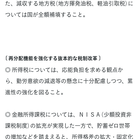
た、減収する地方税（地方揮発油税、軽油引取税）に
ついては国が全額補填すること。
〔 再分配機能を強化する抜本的な税制改革 〕
◎ 所得税については、応能負担を求める観点か
ら、勤労意欲の減退等の懸念に十分配慮しつつ、累
進性の強化を図ること。
◎ 金融所得課税については、ＮＩＳＡ（少額投資非
課税制度）の拡充が実現した一方で、貯蓄ゼロ世帯
の増加などを踏まえると、所得格差の拡大・固定化