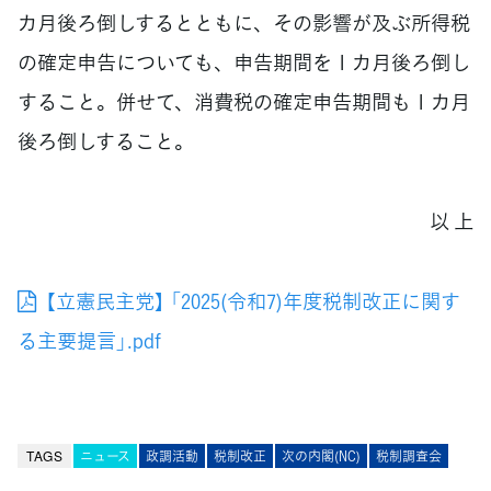
カ月後ろ倒しするとともに、その影響が及ぶ所得税
の確定申告についても、申告期間を１カ月後ろ倒し
すること。併せて、消費税の確定申告期間も１カ月
後ろ倒しすること。
以 上
【立憲民主党】 「2025(令和7)年度税制改正に関す
る主要提言」.pdf
TAGS
ニュース
政調活動
税制改正
次の内閣(NC)
税制調査会