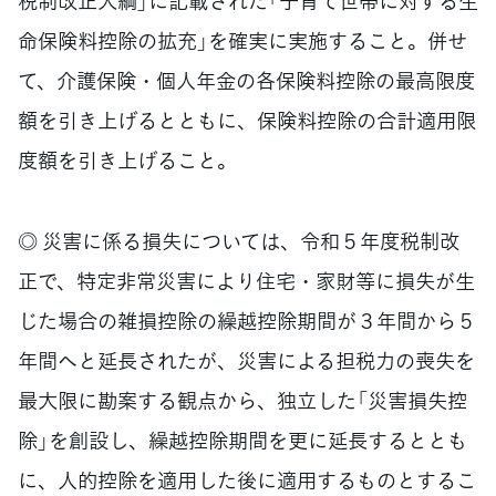
税制改正大綱」に記載された「子育て世帯に対する生
命保険料控除の拡充」を確実に実施すること。併せ
て、介護保険・個人年金の各保険料控除の最高限度
額を引き上げるとともに、保険料控除の合計適用限
度額を引き上げること。
◎ 災害に係る損失については、令和５年度税制改
正で、特定非常災害により住宅・家財等に損失が生
じた場合の雑損控除の繰越控除期間が３年間から５
年間へと延長されたが、災害による担税力の喪失を
最大限に勘案する観点から、独立した「災害損失控
除」を創設し、繰越控除期間を更に延長するととも
に、人的控除を適用した後に適用するものとするこ