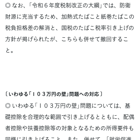
◎ なお、「令和６年度税制改正の大綱」では、防衛
財源に充当するため、加熱式たばこと紙巻たばこの
税負担格差の解消と、国税のたばこ税率引き上げの
方針が掲げられたが、こちらも併せて撤回するこ
と。
〔 いわゆる「１０３万円の壁」問題への対応 〕
◎ いわゆる「１０３万円の壁」問題については、基
礎控除を合理的な範囲で引き上げるとともに、配偶
者控除や扶養控除等の対象となるための所得要件も
同様に引き上げること。また、併せて、「就労促進