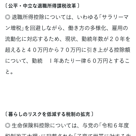
〔 公平・中立な退職所得課税改革 〕
◎ 退職所得控除については、いわゆる「サラリーマ
ン増税」を回避しながら、働き方の多様化、雇用の
流動化に対応するため、現状、勤続年数が２０年を
超えると４０万円から７０万円に引き上がる控除額
について、勤続 １年あたり一律６０万円とするこ
と。
〔 暮らしのリスクを低減する税制の拡充 〕
◎ 生命保険料控除については、与党の「令和６年度