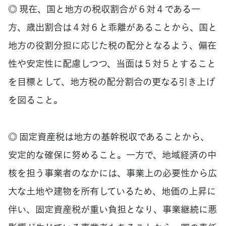
◎ 現在、国と地方の税収割合が６対４である一
方、歳出割合は４対６と乖離があることから、国と
地方の役割分担に応じた税の配分となるよう、偏在
性や安定性に配慮しつつ、当面は５対５とすること
を目標として、地方税の配分割合の更なる引き上げ
を図ること。
◎ 固定資産税は地方の基幹税収であることから、
安定的な確保に努めること。一方で、地域経済の中
核を担う事業者のなかには、事業上の必要性から広
大な土地や建物を所有しているため、地価の上昇に
伴い、固定資産税が重い負担となり、事業継続に悪