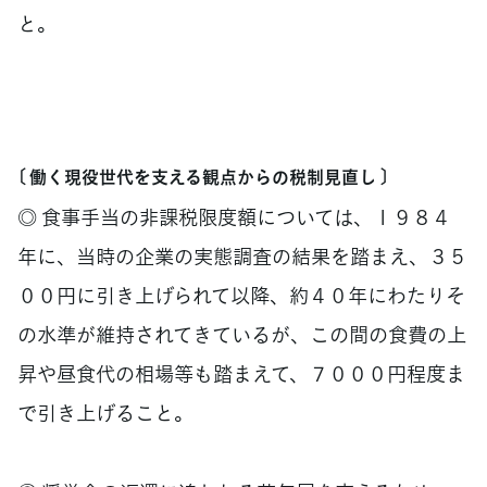
と。
〔 働く現役世代を支える観点からの税制見直し 〕
◎ 食事手当の非課税限度額については、１９８４
年に、当時の企業の実態調査の結果を踏まえ、３５
００円に引き上げられて以降、約４０年にわたりそ
の水準が維持されてきているが、この間の食費の上
昇や昼食代の相場等も踏まえて、７０００円程度ま
で引き上げること。