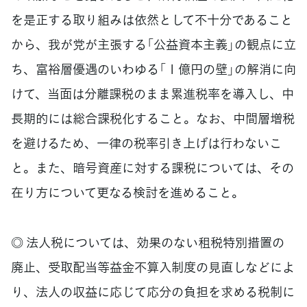
を是正する取り組みは依然として不十分であること
から、我が党が主張する「公益資本主義」の観点に立
ち、富裕層優遇のいわゆる「１億円の壁」の解消に向
けて、当面は分離課税のまま累進税率を導入し、中
長期的には総合課税化すること。なお、中間層増税
を避けるため、一律の税率引き上げは行わないこ
と。また、暗号資産に対する課税については、その
在り方について更なる検討を進めること。
◎ 法人税については、効果のない租税特別措置の
廃止、受取配当等益金不算入制度の見直しなどによ
り、法人の収益に応じて応分の負担を求める税制に